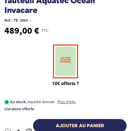
fauteuil Aquatec Ocean
Invacare
Ref : TE-2864
•
489,00 €
TTC
En stock
, expédié demain
Plus d'info
Livraison offerte
AJOUTER AU PANIER