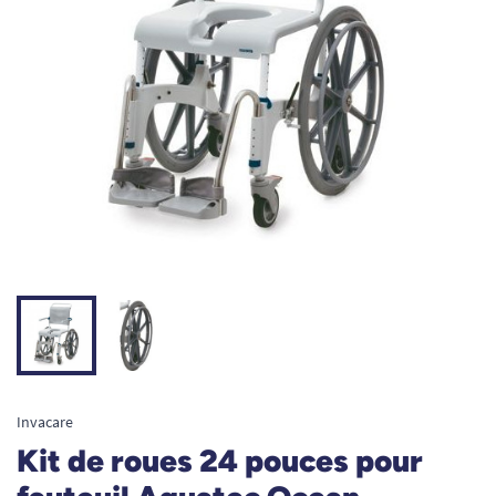
Invacare
Kit de roues 24 pouces pour