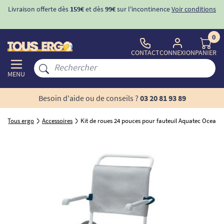
Livraison offerte dès
159€
et dès
99€
sur l'incontinence
Voir conditions
0
CONTACT
CONNEXION
PANIER
MENU
Besoin d'aide ou de conseils ?
03 20 81 93 89
Tous ergo
Accessoires
Kit de roues 24 pouces pour fauteuil Aquatec Ocean 