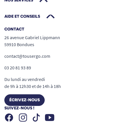
NOS SERVICES
AIDE ET CONSEILS
CONTACT
26 avenue Gabriel Lippmann
59910 Bondues
contact@tousergo.com
03 20 81 93 89
Du lundi au vendredi
de 9h à 12h30 et de 14h à 18h
ÉCRIVEZ-NOUS
SUIVEZ-NOUS !
Facebook
Instagram
Youtube
Tiktok