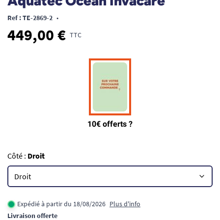
Aquatec Ocean Invacare
Ref : TE-2869-2
•
449,00 €
TTC
Côté :
Droit
Expédié à partir du 18/08/2026
Plus d'info
Livraison offerte