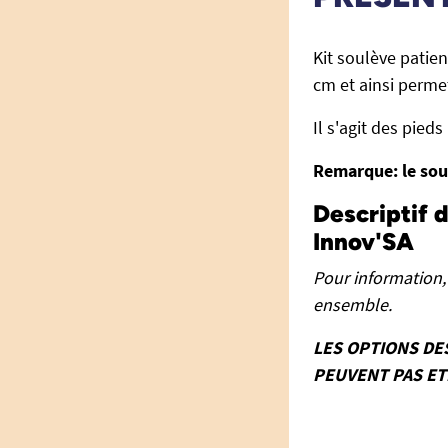
Kit soulève patie
cm et ainsi perme
Il s'agit des pieds
Remarque: le soul
Descriptif 
Innov'SA
Pour information,
ensemble.
LES OPTIONS DE
PEUVENT PAS E