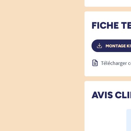
FICHE T
MONTAGE KI
Télécharger c
AVIS CL