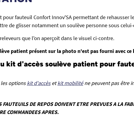
nt pour fauteuil Confort Innov'SA permettant de rehausser le
ttre de glisser notamment un soulève personne sous celui-c
 releveurs que l'on aperçoit dans le visuel ci-contre.
ève patient présent sur la photo n'est pas fourni avec ce 
du kit d'accès soulève patient pour faut
 les options
kit d'accès
et
kit mobilité
ne peuvent pas être in
S FAUTEUILS DE REPOS DOIVENT ETRE PREVUES A LA FAB
TRE COMMANDEES APRES.