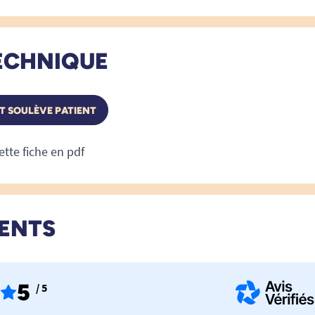
ECHNIQUE
T SOULÈVE PATIENT
ette fiche en pdf
IENTS
5
/ 5