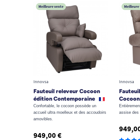
Meilleure vente
Meilleure
Innovsa
Innovsa
Fauteuil releveur Cocoon
Fauteuil
édition Contemporaine
Cocoon 
Confortable, le cocoon possède un
Entièremen
accueil ultra moelleux et des accoudoirs
assise des 
amovibles.
949,0
949,00 €