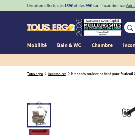
Livraison offerte dès
159€
et dès
99€
sur l'incontinence
Voir 
Mobilité
Bain & WC
Chambre
Inco
Tous ergo
Accessoires
Kit accès soulève patient pour fauteuil