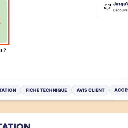
Jusqu’
Découvri
TATION
FICHE TECHNIQUE
AVIS CLIENT
ACCE
TATION