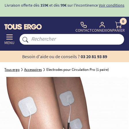
Livraison offerte dès
159€
et dès
99€
sur l'incontinence
Voir conditions
0
CONTACT
CONNEXION
PANIER
MENU
Besoin d'aide ou de conseils ?
03 20 81 93 89
Tous ergo
Accessoires
Electrodes pour Circulation Pro (1 paire)