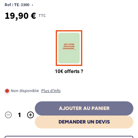
Ref : TE-3300
•
19,90 €
TTC
Non disponible
Plus d'info
AJOUTER AU PANIER
-
+
Quantité
DEMANDER UN DEVIS