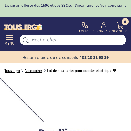
Livraison offerte dès
159€
et dès
99€
sur l'incontinence
Voir conditions
0
CONTACT
CONNEXION
PANIER
MENU
Besoin d'aide ou de conseils ?
03 20 81 93 89
Tous ergo
Accessoires
Lot de 2 batteries pour scooter électrique FR1