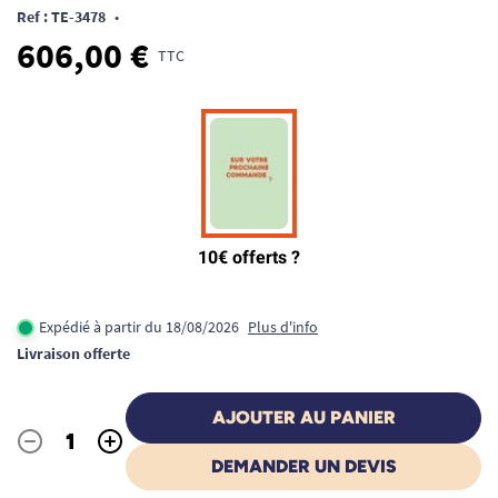
Ref : TE-3478
•
606,00 €
TTC
Expédié à partir du 18/08/2026
Plus d'info
Livraison offerte
AJOUTER AU PANIER
-
+
Quantité
DEMANDER UN DEVIS