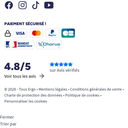
Facebook
Instagram
Youtube
Tiktok
PAIEMENT SÉCURISÉ !
4.8/5
sur Avis vérifiés
Voir tous les avis
© 2026 - Tous Ergo •
Mentions légales
•
Conditions générales de vente
•
Charte de protection des données
•
Politique de cookies
•
Personnaliser les cookies
Fermer
Trier par