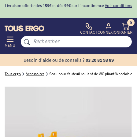
Livraison offerte dès
159€
et dès
99€
sur l'incontinence
Voir conditions
0
CONTACT
CONNEXION
PANIER
MENU
Besoin d'aide ou de conseils ?
03 20 81 93 89
Tous ergo
Accessoires
Seau pour fauteuil roulant de WC pliant Wheelable