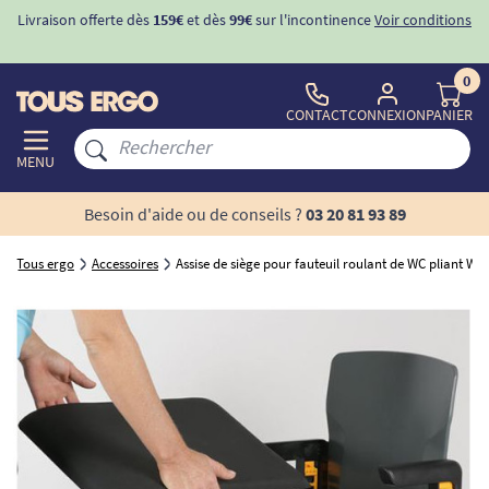
Livraison offerte dès
159€
et dès
99€
sur l'incontinence
Voir conditions
0
CONTACT
CONNEXION
PANIER
MENU
Besoin d'aide ou de conseils ?
03 20 81 93 89
Tous ergo
Accessoires
Assise de siège pour fauteuil roulant de WC pliant Wh