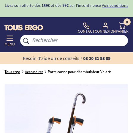
Livraison offerte dès
159€
et dès
99€
sur l'incontinence
Voir conditions
0
CONTACT
CONNEXION
PANIER
MENU
Besoin d'aide ou de conseils ?
03 20 81 93 89
Tous ergo
Accessoires
Porte canne pour déambulateur Volaris