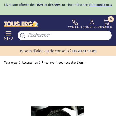
Livraison offerte dès
159€
et dès
99€
sur l'incontinence
Voir conditions
0
CONTACT
CONNEXION
PANIER
MENU
Besoin d'aide ou de conseils ?
03 20 81 93 89
Tous ergo
Accessoires
Pneu avant pour scooter Lion 4