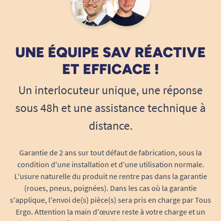
UNE ÉQUIPE SAV RÉACTIVE
ET EFFICACE !
Un interlocuteur unique, une réponse
sous 48h et une assistance technique à
distance.
Jeu de poignées
Traverse inférieur poignée sortie de lit
Garantie de 2 ans sur tout défaut de fabrication, sous la
Bague diam 25 cm
condition d'une installation et d'une utilisation normale.
Cliquet simple de 6 mm
L'usure naturelle du produit ne rentre pas dans la garantie
Fixation velcro
(roues, pneus, poignées). Dans les cas où la garantie
s'applique, l'envoi de(s) pièce(s) sera pris en charge par Tous
Ergo. Attention la main d'œuvre reste à votre charge et un
Poids :