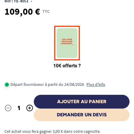
Ref : TE-4051
•
109,00 €
TTC
Départ fournisseur à partir du 24/08/2026
Plus d'info
AJOUTER AU PANIER
-
+
Quantité
DEMANDER UN DEVIS
Cet achat vous fera gagner 3,00 € dans votre cagnotte.