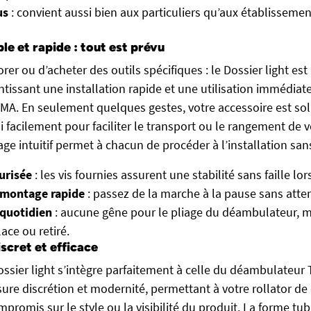
us
: convient aussi bien aux particuliers qu’aux établisseme
ple et rapide : tout est prévu
rer ou d’acheter des outils spécifiques : le Dossier light est 
tissant une installation rapide et une utilisation immédiate
A. En seulement quelques gestes, votre accessoire est soli
i facilement pour faciliter le transport ou le rangement de v
 intuitif permet à chacun de procéder à l’installation sans 
urisée
: les vis fournies assurent une stabilité sans faille lors
montage rapide
: passez de la marche à la pause sans atte
 quotidien
: aucune gêne pour le pliage du déambulateur, 
ace ou retiré.
scret et efficace
ossier light s’intègre parfaitement à celle du déambulateur 
ure discrétion et modernité, permettant à votre rollator de
romis sur le style ou la visibilité du produit. La forme tu