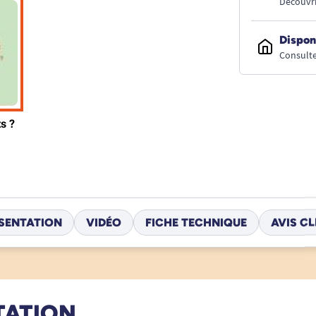
Découvri
Dispon
Consulte
SENTATION
VIDÉO
FICHE TECHNIQUE
AVIS CL
TATION