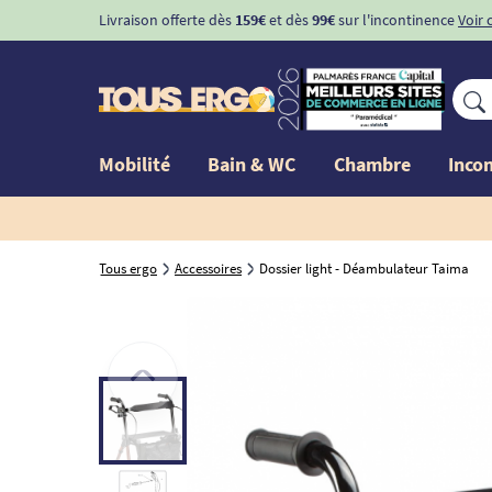
Livraison offerte dès
159€
et dès
99€
sur l'incontinence
Voir 
Mobilité
Bain & WC
Chambre
Inco
Tous ergo
Accessoires
Dossier light - Déambulateur Taima