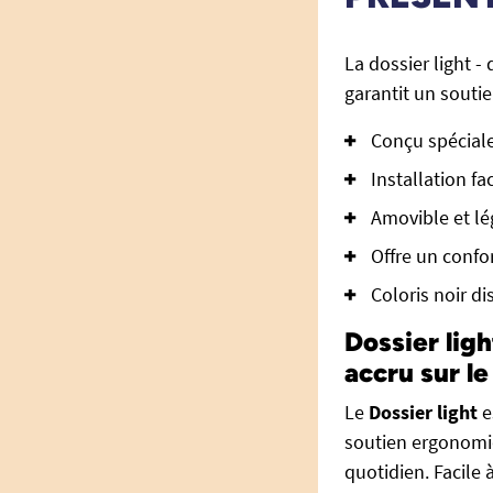
La dossier light 
garantit un soutie
Conçu spécial
Installation fa
Amovible et lé
Offre un confo
Coloris noir d
Dossier lig
accru sur l
Le
Dossier light
e
soutien ergonomiq
quotidien. Facile 