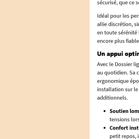
sécurisé, que ce s
Idéal pour les pe
allie discrétion, s
en toute sérénité 
encore plus fiable
Un appui opti
Avec le Dossier li
au quotidien. Sa c
ergonomique épous
installation sur l
additionnels.
Soutien lom
tensions lor
Confort ins
petit repos, 