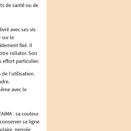
nts de santé ou de
livré avec ses vis
 sur le
dement fixé. Il
otre rollator. Son
effort particulier.
 de l’utilisation.
ndre.
même avec le
TAiMA : sa couleur
 conserver sa ligne
bulaire, pensée