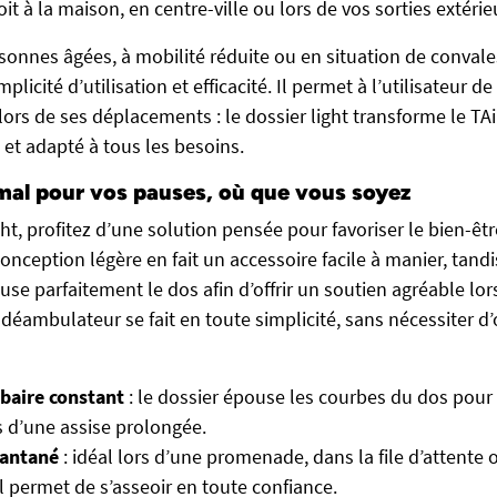
oit à la maison, en centre-ville ou lors de vos sorties extérie
rsonnes âgées, à mobilité réduite ou en situation de convale
implicité d’utilisation et efficacité. Il permet à l’utilisateur d
lors de ses déplacements : le dossier light transforme le TA
 et adapté à tous les besoins.
mal pour vos pauses, où que vous soyez
ght, profitez d’une solution pensée pour favoriser le bien-êt
onception légère en fait un accessoire facile à manier, tand
e parfaitement le dos afin d’offrir un soutien agréable lo
e déambulateur se fait en toute simplicité, sans nécessiter d’
baire constant
: le dossier épouse les courbes du dos pour
s d’une assise prolongée.
tantané
: idéal lors d’une promenade, dans la file d’attente
il permet de s’asseoir en toute confiance.