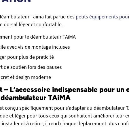
- déambulateur Taima fait partie des
petits équipements pour
n dorsal léger et confortable.
ement pour le déambulateur TAiMA
cile avec vis de montage incluses
ger pour plus de praticité
rt de soutien lors des pauses
iscret et design moderne
ht – L’accessoire indispensable pour un 
e déambulateur TAiMA
st conçu spécifiquement pour s’adapter au déambulateur TA
ue et léger pour tous ceux qui souhaitent améliorer leur e
à installer et à retirer, il rend chaque déplacement plus conf