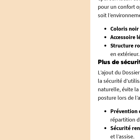
pour un confort o
soit l’environneme
Coloris noir
Accessoire l
Structure r
en extérieur.
Plus de sécuri
L’ajout du Dossie
la sécurité d’util
naturelle, évite l
posture lors de l’a
Prévention 
répartition 
Sécurité re
et l’assise.