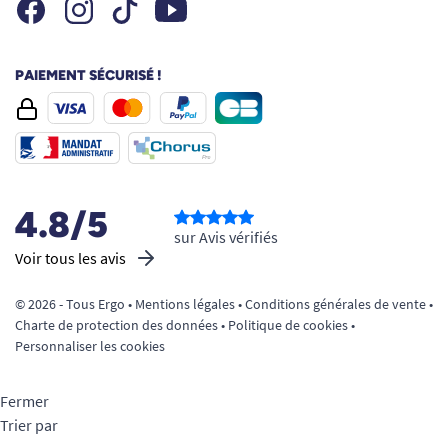
Facebook
Instagram
Youtube
Tiktok
PAIEMENT SÉCURISÉ !
4.8/5
sur Avis vérifiés
Voir tous les avis
© 2026 - Tous Ergo •
Mentions légales
•
Conditions générales de vente
•
Charte de protection des données
•
Politique de cookies
•
Personnaliser les cookies
Fermer
Trier par