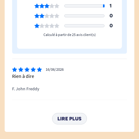
1
0
0
Calculé à partir de 25 avis client(s)
16/06/2026
Rien à dire
F. John Freddy
22/02/2026
Juste ce qu’il fallait
LIRE PLUS
E. Brigitte