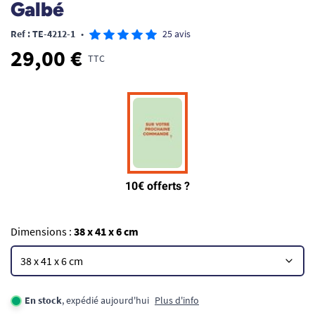
Galbé
Ref : TE-4212-1
•
25 avis
29,00 €
TTC
Dimensions :
38 x 41 x 6 cm
En stock
, expédié aujourd'hui
Plus d'info