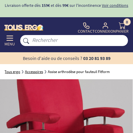
Livraison offerte dès
159€
et dès
99€
sur l'incontinence
Voir conditions
0
CONTACT
CONNEXION
PANIER
MENU
Besoin d'aide ou de conseils ?
03 20 81 93 89
Tous ergo
Accessoires
Assise arthrodèse pour fauteuil Fitform