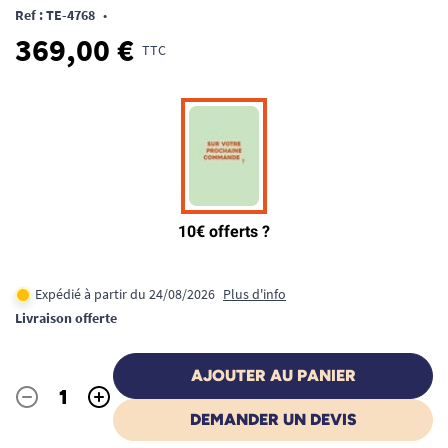
Ref : TE-4768
•
369,00 €
TTC
Expédié à partir du 24/08/2026
Plus d'info
Livraison offerte
AJOUTER AU PANIER
-
+
Quantité
DEMANDER UN DEVIS