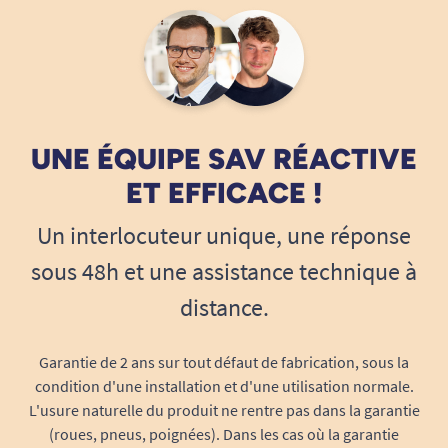
membres inférieurs.
Voir le fauteuil Fitform Vario Tissu
.
Voir le fauteuil Fitform Vario Cuir.
UNE ÉQUIPE SAV RÉACTIVE
ET EFFICACE !
Un interlocuteur unique, une réponse
sous 48h et une assistance technique à
distance.
Garantie de 2 ans sur tout défaut de fabrication, sous la
condition d'une installation et d'une utilisation normale.
L'usure naturelle du produit ne rentre pas dans la garantie
(roues, pneus, poignées). Dans les cas où la garantie