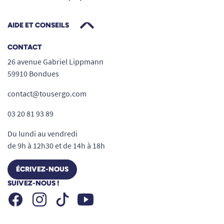
AIDE ET CONSEILS
CONTACT
26 avenue Gabriel Lippmann
59910 Bondues
contact@tousergo.com
03 20 81 93 89
Du lundi au vendredi
de 9h à 12h30 et de 14h à 18h
ÉCRIVEZ-NOUS
SUIVEZ-NOUS !
Facebook
Instagram
Youtube
Tiktok