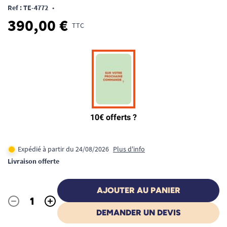
Ref : TE-4772
•
390,00 €
TTC
Expédié à partir du 24/08/2026
Plus d'info
Livraison offerte
AJOUTER AU PANIER
-
+
Quantité
DEMANDER UN DEVIS