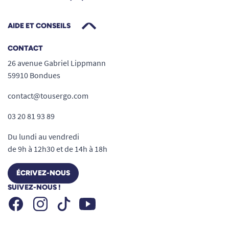
AIDE ET CONSEILS
CONTACT
26 avenue Gabriel Lippmann
59910 Bondues
contact@tousergo.com
03 20 81 93 89
Du lundi au vendredi
de 9h à 12h30 et de 14h à 18h
ÉCRIVEZ-NOUS
SUIVEZ-NOUS !
Facebook
Instagram
Youtube
Tiktok