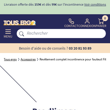
Livraison offerte dès
159€
et dès
99€
sur l'incontinence
Voir conditions
0
CONTACT
CONNEXION
PANIER
MENU
Besoin d'aide ou de conseils ?
03 20 81 93 89
Tous ergo
Accessoires
Revêtement complet incontinence pour fauteuil Fitfo