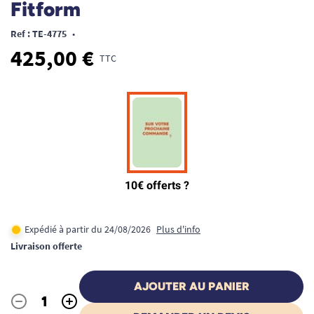
Fitform
Ref : TE-4775
•
425,00 €
TTC
Expédié à partir du 24/08/2026
Plus d'info
Livraison offerte
AJOUTER AU PANIER
-
+
Quantité