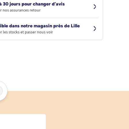
à 30 jours pour changer d’avis
r nos assurances retour
ible dans notre magasin près de Lille
r les stocks et passer nous voir