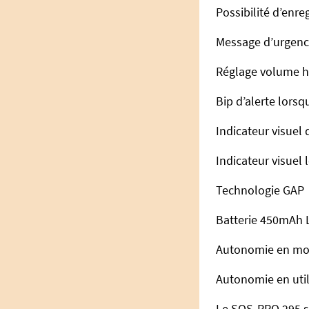
Possibilité d’enr
Message d’urgence
Réglage volume ha
Bip d’alerte lors
Indicateur visuel 
Indicateur visuel
Technologie GAP
Batterie 450mAh 
Autonomie en mod
Autonomie en utili
Le SOS-PRO 295 se