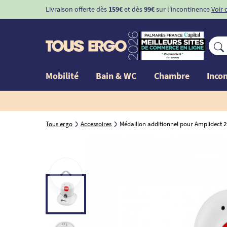
Livraison offerte dès
159€
et dès
99€
sur l'incontinence
Voir 
Mobilité
Bain & WC
Chambre
Inco
Tous ergo
Accessoires
Médaillon additionnel pour Amplidect 