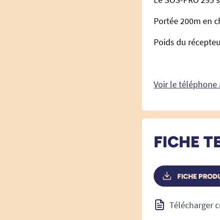
Portée 200m en ch
Poids du récepteur
Voir le téléphone
FICHE T
FICHE PRODU
Télécharger c