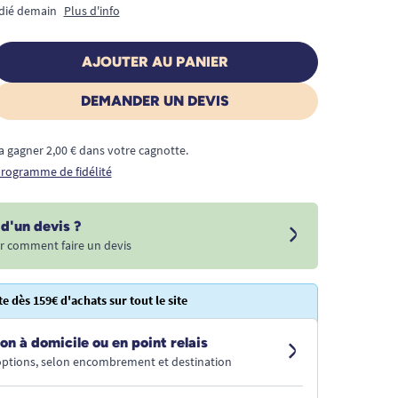
édié demain
Plus d'info
AJOUTER AU PANIER
DEMANDER UN DEVIS
a gagner 2,00 € dans votre cagnotte.
 programme de fidélité
d'un devis ?
r comment faire un devis
te dès 159€ d'achats sur tout le site
on à domicile ou en point relais
 options, selon encombrement et destination