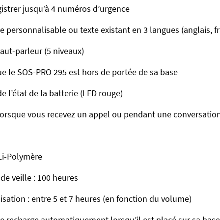
egistrer jusqu’à 4 numéros d’urgence
 personnalisable ou texte existant en 3 langues (anglais, f
ut-parleur (5 niveaux)
que le SOS-PRO 295 est hors de portée de sa base
de l’état de la batterie (LED rouge)
 lorsque vous recevez un appel ou pendant une conversation
Li-Polymère
e veille : 100 heures
sation : entre 5 et 7 heures (en fonction du volume)
 recharge automatiquement lorsqu’il est placé sur sa base