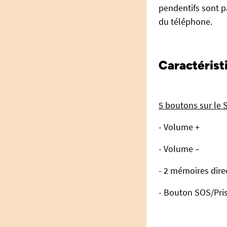
pendentifs sont p
du téléphone.
Caractérist
5 boutons sur le 
- Volume +
- Volume –
- 2 mémoires dire
- Bouton SOS/Pris