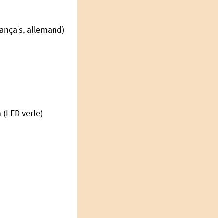
rançais, allemand)
 (LED verte)