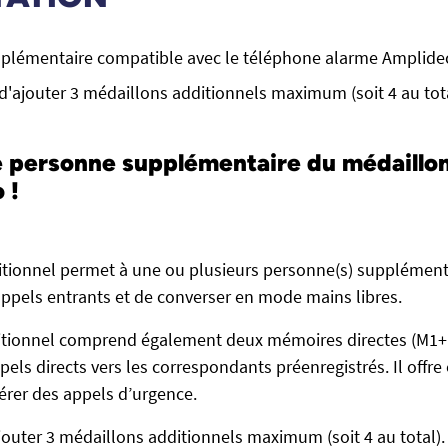
plémentaire compatible avec le téléphone alarme Amplide
e d'ajouter 3 médaillons additionnels maximum (soit 4 au tot
e personne supplémentaire du médaillo
 !
tionnel permet à une ou plusieurs personne(s) supplémenta
appels entrants et de converser en mode mains libres.
itionnel comprend également deux mémoires directes (M1
els directs vers les correspondants préenregistrés. Il offre
nérer des appels d’urgence.
ajouter 3 médaillons additionnels maximum (soit 4 au total).