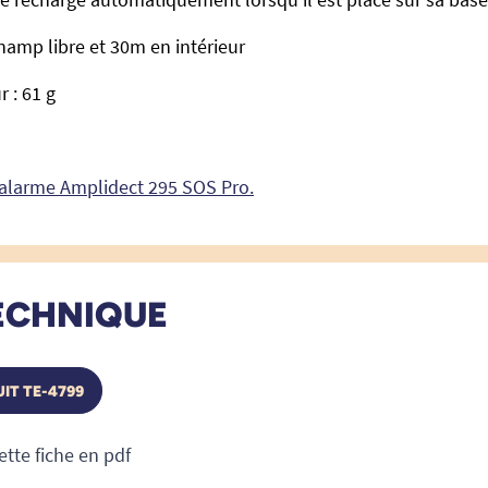
amp libre et 30m en intérieur
 : 61 g
 alarme Amplidect 295 SOS Pro.
ECHNIQUE
IT TE-4799
ette fiche en pdf