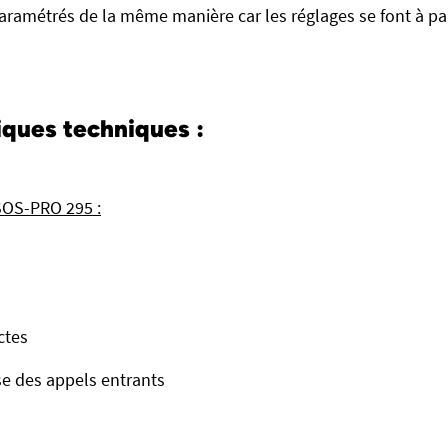
aramétrés de la même manière car les réglages se font à pa
iques techniques :
SOS-PRO 295 :
ctes
e des appels entrants