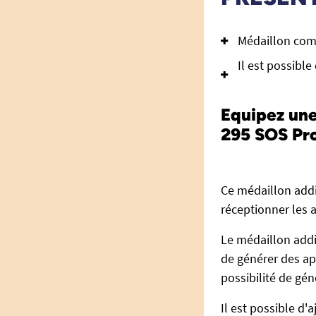
Médaillon com
Il est possibl
Equipez un
295 SOS Pro
Ce médaillon addi
réceptionner les 
Le médaillon add
de générer des app
possibilité de gé
Il est possible d'