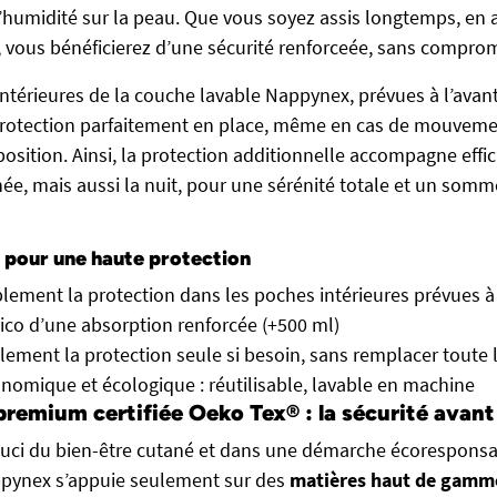
’humidité sur la peau. Que vous soyez assis longtemps, en a
, vous bénéficierez d’une sécurité renforceée, sans compromi
térieures de la couche lavable Nappynex, prévues à l’avant e
protection parfaitement en place, même en cas de mouveme
sition. Ainsi, la protection additionnelle accompagne eff
née, mais aussi la nuit, pour une sérénité totale et un somm
 pour une haute protection
lement la protection dans les poches intérieures prévues à 
llico d’une absorption renforcée (+500 ml)
lement la protection seule si besoin, sans remplacer toute
nomique et écologique : réutilisable, lavable en machine
remium certifiée Oeko Tex® : la sécurité avant
uci du bien-être cutané et dans une démarche écoresponsab
ppynex s’appuie seulement sur des
matières haut de gamm