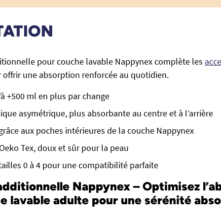
TATION
ditionnelle pour couche lavable Nappynex complète les
acce
offrir une absorption renforcée au quotidien.
à +500 ml en plus par change
ue asymétrique, plus absorbante au centre et à l’arrière
e grâce aux poches intérieures de la couche Nappynex
é Oeko Tex, doux et sûr pour la peau
ailles 0 à 4 pour une compatibilité parfaite
additionnelle Nappynex – Optimisez l’a
e lavable adulte pour une sérénité absol