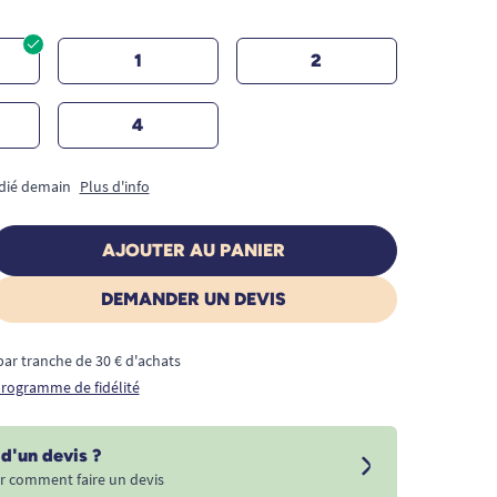
1
2
4
édié demain
Plus d'info
AJOUTER AU PANIER
DEMANDER UN DEVIS
€ par tranche de 30 € d'achats
 programme de fidélité
d'un devis ?
r comment faire un devis