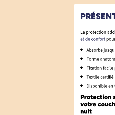
PRÉSEN
La protection ad
et de confort
pour 
Absorbe jusqu’
Forme anatomiq
Fixation facil
Textile certifi
Disponible en t
Protection 
votre couch
nuit