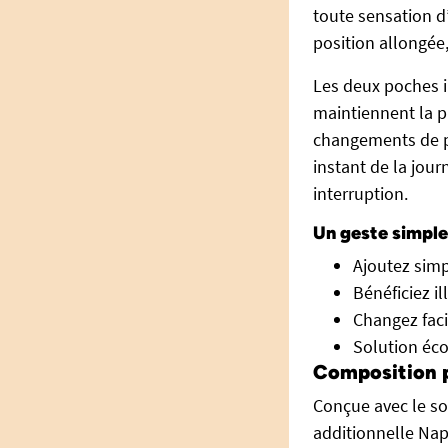
toute sensation d
position allongée
Les deux poches in
maintiennent la 
changements de po
instant de la jour
interruption.
Un geste simple
Ajoutez simp
Bénéficiez i
Changez faci
Solution éco
Composition p
Conçue avec le so
additionnelle Na