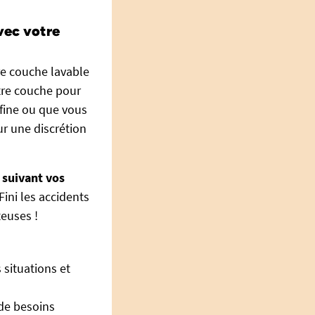
vec votre
re couche lavable
otre couche pour
fine ou que vous
ur une discrétion
 suivant vos
Fini les accidents
teuses !
 situations et
 de besoins