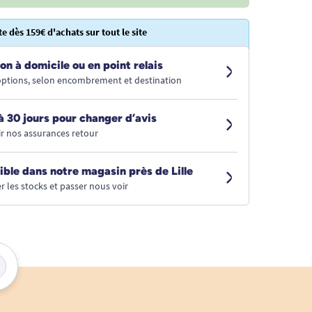
te dès 159€ d'achats sur tout le site
on à domicile ou en point relais
 options, selon encombrement et destination
à 30 jours pour changer d’avis
r nos assurances retour
ible dans notre magasin près de Lille
r les stocks et passer nous voir