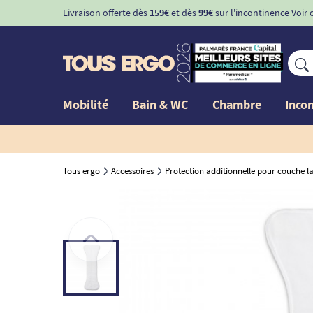
Livraison offerte dès
159€
et dès
99€
sur l'incontinence
Voir 
Mobilité
Bain & WC
Chambre
Inco
Tous ergo
Accessoires
Protection additionnelle pour couche 