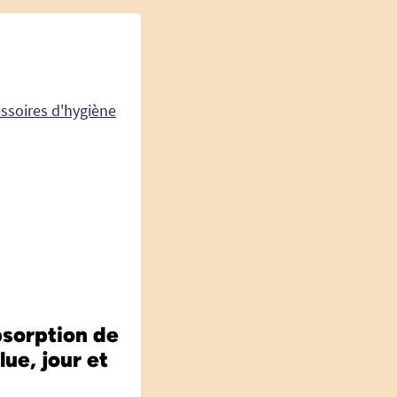
ssoires d'hygiène
bsorption de
ue, jour et