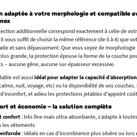
n adaptée à votre morphologie et compatible a
ynex
rotection additionnelle correspond exactement à celle de vot
Il vous suffit de choisir la même référence (de 0 à 4) que v
faite et sans dépassement. Que vous soyez de morphologie 
e plus grande, la protection épouse la forme de la couche po
s – aucune gêne, aucune sur-épaisseur excessive.
able est aussi
idéal pour adapter la capacité d’absorption
alme, nuit, voyage, etc) ou la disponibilité de vos couches. 
d’inconfort, et adieu les protections jetables d'appoint coû
ort et économie – la solution complète
t confort
: très fine mais ultra-absorbante, s’adapte à toutes
s les vêtements
renforcée
: idéale en cas d’incontinence plus sévère ou lors