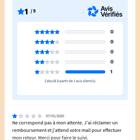
1
/ 5
0
0
0
0
1
Calculé à partir de 1 avis client(s)
07/01/2020
Ne correspond pas à mon attente. J'ai réclamer un
remboursement et j'attend votre mail pour effectuer
mon retour. Merci pour faire le suivi.