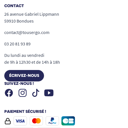
CONTACT
26 avenue Gabriel Lippmann
59910 Bondues
contact@tousergo.com
03 20 81 93 89
Du lundi au vendredi
de 9h à 12h30 et de 14h à 18h
ÉCRIVEZ-NOUS
SUIVEZ-NOUS !
Facebook
Instagram
Youtube
Tiktok
PAIEMENT SÉCURISÉ !