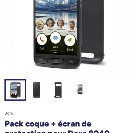
Doro
Pack coque + écran de