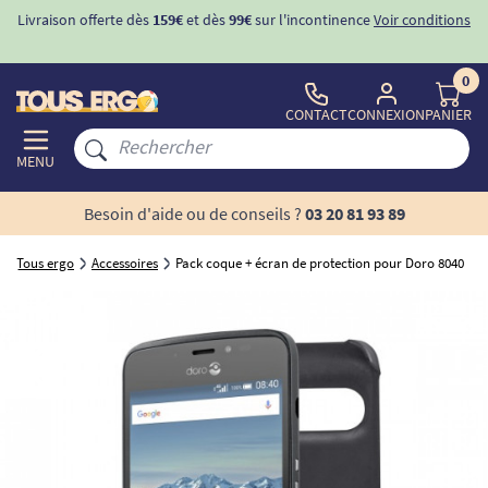
Livraison offerte dès
159€
et dès
99€
sur l'incontinence
Voir conditions
0
CONTACT
CONNEXION
PANIER
MENU
Besoin d'aide ou de conseils ?
03 20 81 93 89
Tous ergo
Accessoires
Pack coque + écran de protection pour Doro 8040