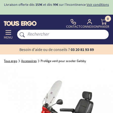
Livraison offerte dès
159€
et dès
99€
sur l'incontinence
Voir conditions
0
CONTACT
CONNEXION
PANIER
MENU
Besoin d'aide ou de conseils ?
03 20 81 93 89
Tous ergo
Accessoires
Protège vent pour scooter Gatsby