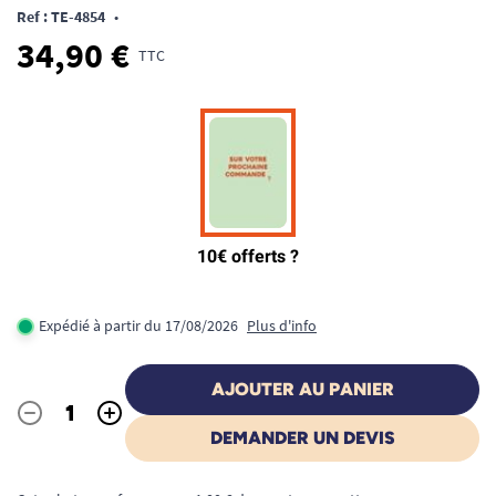
Ref : TE-4854
•
34,90 €
TTC
Expédié à partir du 17/08/2026
Plus d'info
AJOUTER AU PANIER
-
+
Quantité
DEMANDER UN DEVIS