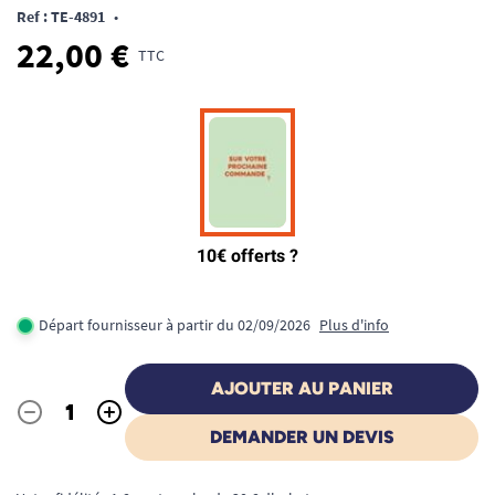
Ref : TE-4891
•
22,00 €
TTC
Départ fournisseur à partir du 02/09/2026
Plus d'info
AJOUTER AU PANIER
-
+
Quantité
DEMANDER UN DEVIS