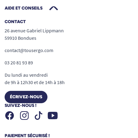
AIDE ET CONSEILS
CONTACT
26 avenue Gabriel Lippmann
59910 Bondues
contact@tousergo.com
03 20 81 93 89
Du lundi au vendredi
de 9h à 12h30 et de 14h à 18h
ÉCRIVEZ-NOUS
SUIVEZ-NOUS !
Facebook
Instagram
Youtube
Tiktok
PAIEMENT SÉCURISÉ !