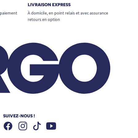
LIVRAISON EXPRESS
 paiement
À domicile, en point relais et avec assurance
retours en option
SUIVEZ-NOUS !
Facebook
Instagram
Youtube
Tiktok