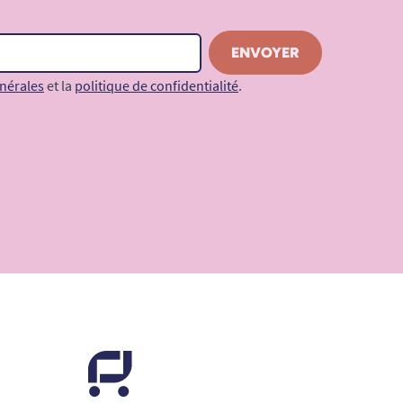
nérales
et la
politique de confidentialité
.