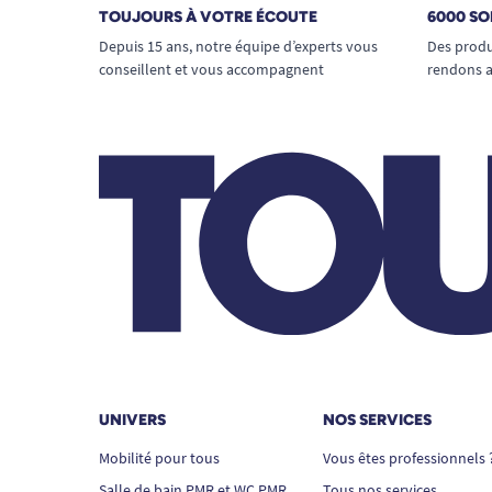
TOUJOURS À VOTRE ÉCOUTE
6000 SO
Depuis 15 ans, notre équipe d’experts vous
Des produ
conseillent et vous accompagnent
rendons a
UNIVERS
NOS SERVICES
Mobilité pour tous
Vous êtes professionnels 
Salle de bain PMR et WC PMR
Tous nos services