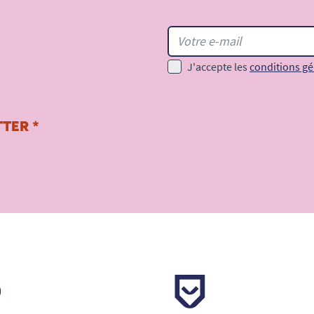
J'accepte les
conditions gé
TER *