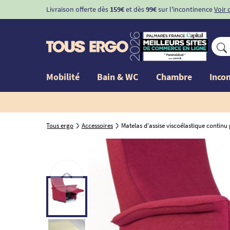
Livraison offerte dès
159€
et dès
99€
sur l'incontinence
Voir 
Mobilité
Bain & WC
Chambre
Inco
Tous ergo
Accessoires
Matelas d'assise viscoélastique continu 