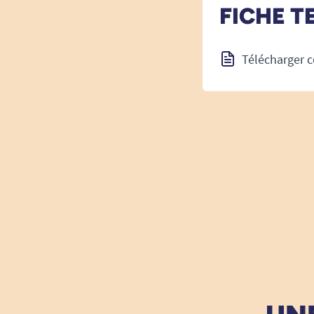
FICHE T
Télécharger c