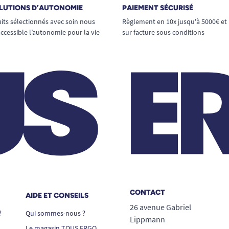
LUTIONS D’AUTONOMIE
PAIEMENT SÉCURISÉ
its sélectionnés avec soin nous
Règlement en 10x jusqu'à 5000€ et
ccessible l’autonomie pour la vie
sur facture sous conditions
CONTACT
AIDE ET CONSEILS
26 avenue Gabriel
?
Qui sommes-nous ?
Lippmann
Le magasin TOUS ERGO