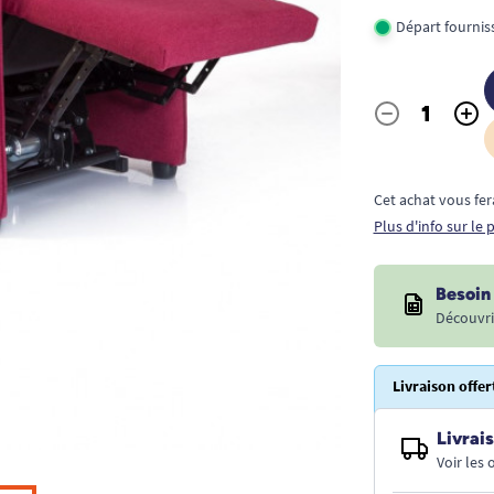
Départ fournis
-
+
Quantité
Cet achat vous fer
Plus d'info sur le
Besoin 
Découvri
Livraison offer
Livrais
Voir les