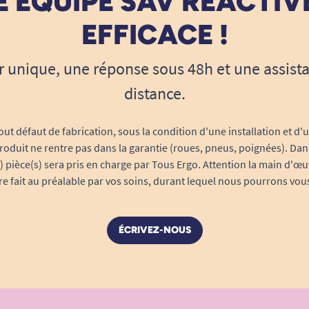
 ÉQUIPE SAV RÉACTIV
EFFICACE !
r unique, une réponse sous 48h et une assist
distance.
out défaut de fabrication, sous la condition d'une installation et d'
roduit ne rentre pas dans la garantie (roues, pneus, poignées). Dans
s) pièce(s) sera pris en charge par Tous Ergo. Attention la main d'œu
tre fait au préalable par vos soins, durant lequel nous pourrons vou
ÉCRIVEZ-NOUS