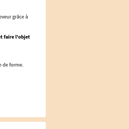
eveur grâce à
 faire l'objet
e de forme.