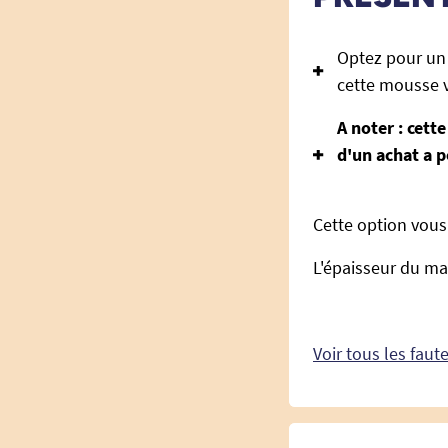
Optez pour un 
cette mousse v
A noter : cett
d'un achat a p
Cette option vous
L'épaisseur du ma
Voir tous les faute