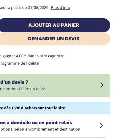
seur à partir du 31/08/2026
Plus d'info
AJOUTER AU PANIER
DEMANDER UN DEVIS
a gagner 4,00 € dans votre cagnotte.
 programme de fidélité
d'un devis ?
r comment faire un devis
te dès 159€ d'achats sur tout le site
on à domicile ou en point relais
 options, selon encombrement et destination