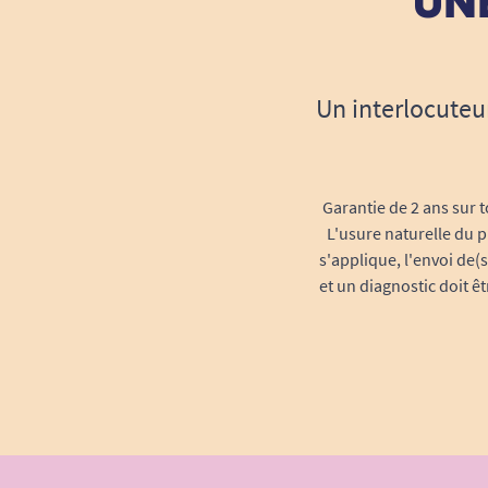
UNE
Un interlocuteu
Garantie de 2 ans sur t
L'usure naturelle du p
s'applique, l'envoi de(
et un diagnostic doit ê