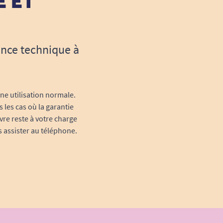
E ET
ance technique à
une utilisation normale.
 les cas où la garantie
vre reste à votre charge
s assister au téléphone.