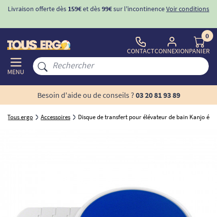
Livraison offerte dès
159€
et dès
99€
sur l'incontinence
Voir conditions
0
CONTACT
CONNEXION
PANIER
MENU
Besoin d'aide ou de conseils ?
03 20 81 93 89
Tous ergo
Accessoires
Disque de transfert pour élévateur de bain Kanjo éco