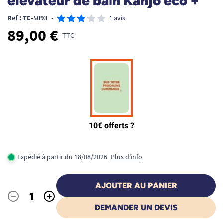
élévateur de bain Kanjo éco +
Ref : TE-5093
•
1 avis
89,00 €
TTC
Expédié à partir du 18/08/2026
Plus d'info
AJOUTER AU PANIER
-
+
Quantité
DEMANDER UN DEVIS