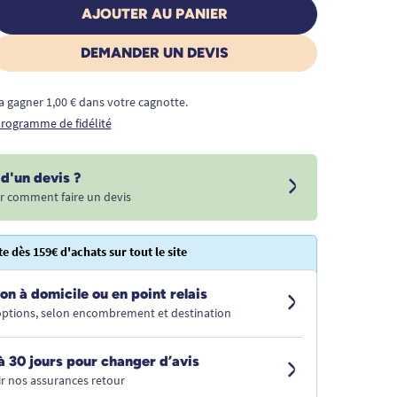
AJOUTER AU PANIER
DEMANDER UN DEVIS
a gagner 1,00 € dans votre cagnotte.
 programme de fidélité
d'un devis ?
r comment faire un devis
te dès 159€ d'achats sur tout le site
on à domicile ou en point relais
 options, selon encombrement et destination
à 30 jours pour changer d’avis
r nos assurances retour