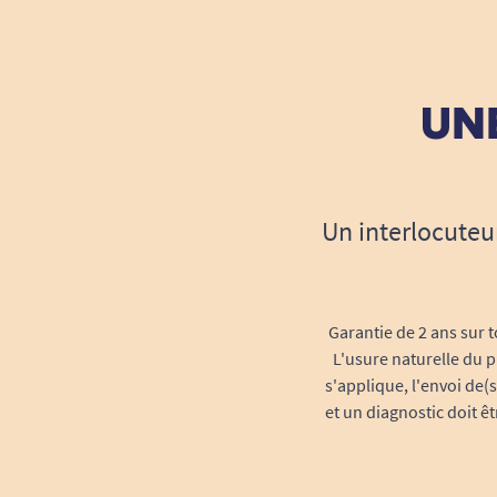
UNE
Un interlocuteu
Garantie de 2 ans sur t
L'usure naturelle du p
s'applique, l'envoi de(
et un diagnostic doit ê