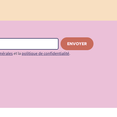
nérales
et la
politique de confidentialité
.