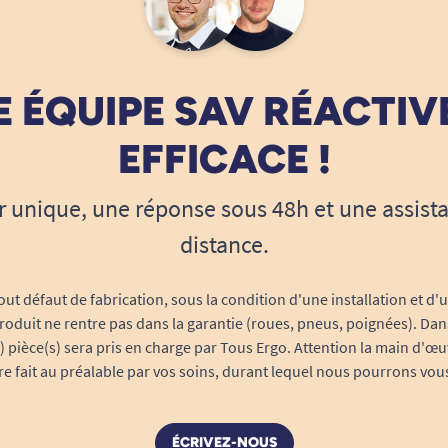
 ÉQUIPE SAV RÉACTIV
EFFICACE !
r unique, une réponse sous 48h et une assist
distance.
out défaut de fabrication, sous la condition d'une installation et d'
roduit ne rentre pas dans la garantie (roues, pneus, poignées). Dans
s) pièce(s) sera pris en charge par Tous Ergo. Attention la main d'œu
tre fait au préalable par vos soins, durant lequel nous pourrons vou
ÉCRIVEZ-NOUS