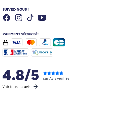
SUIVEZ-NOUS !
Facebook
Instagram
Youtube
Tiktok
PAIEMENT SÉCURISÉ !
4.8/5
sur Avis vérifiés
Voir tous les avis