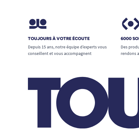
TOUJOURS À VOTRE ÉCOUTE
6000 SO
Depuis 15 ans, notre équipe d’experts vous
Des produ
conseillent et vous accompagnent
rendons a