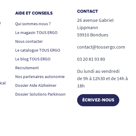
CONTACT
AIDE ET CONSEILS
26 avenue Gabriel
?
Qui sommes-nous ?
Lippmann
Le magasin TOUS ERGO
59910 Bondues
Nous contacter
contact@tousergo.com
Le catalogue TOUS ERGO
03 20 81 93 89
Le blog TOUS ERGO
Recrutement
Du lundi au vendredi
Nos partenaires autonomie
de 9h à 12h30 et de 14h à
ical
Dossier Aide Alzheimer
18h
Dossier Solutions Parkinson
ÉCRIVEZ-NOUS