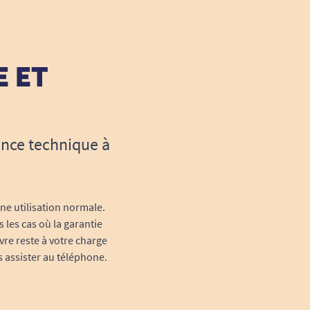
E ET
ance technique à
une utilisation normale.
 les cas où la garantie
vre reste à votre charge
s assister au téléphone.