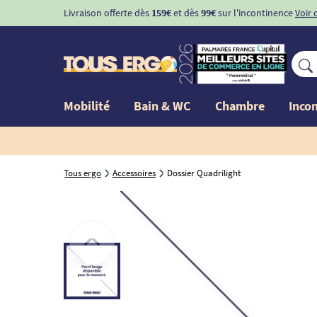
Livraison offerte dès
159€
et dès
99€
sur l'incontinence
Voir 
Mobilité
Bain & WC
Chambre
Inco
Tous ergo
Accessoires
Dossier Quadrilight