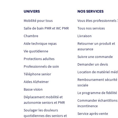
UNIVERS
NOS SERVICES
Mobilité pour tous
Vous êtes professionnels 
Salle de bain PMR et WC PMR
Tous nos services
Chambre
Livraison
Aide technique repas
Retourner un produit et
assurance
Vie quotidienne
Suivre une commande
Protections adultes
Demander un devis
Professionnels de soin
Location de matériel méd
Téléphone senior
Remboursement sécurité
Aides Alzheimer
sociale
Basse vision
Le programme de fidélité
Déplacement mobilité et
Commander échantillons
autonomie seniors et PMR
incontinence
Soulager les douleurs
Service après-vente
quotidiennes des seniors et