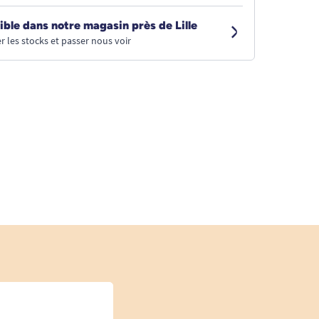
ible dans notre magasin près de Lille
r les stocks et passer nous voir