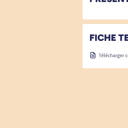
FICHE T
Télécharger c