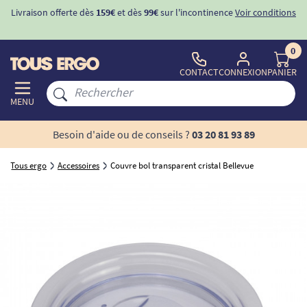
Livraison offerte dès
159€
et dès
99€
sur l'incontinence
Voir conditions
0
CONTACT
CONNEXION
PANIER
MENU
Besoin d'aide ou de conseils ?
03 20 81 93 89
Tous ergo
Accessoires
Couvre bol transparent cristal Bellevue