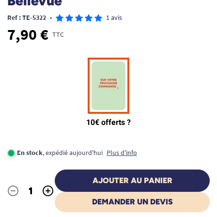
Bellevue
Ref : TE-5322
•
1 avis
7,90 €
TTC
En stock
, expédié aujourd'hui
Plus d'info
AJOUTER AU PANIER
-
+
Quantité
DEMANDER UN DEVIS