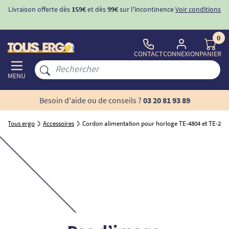
Livraison offerte dès
159€
et dès
99€
sur l'incontinence
Voir conditions
0
CONTACT
CONNEXION
PANIER
MENU
Besoin d'aide ou de conseils ?
03 20 81 93 89
Tous ergo
Accessoires
Cordon alimentation pour horloge TE-4804 et TE-243