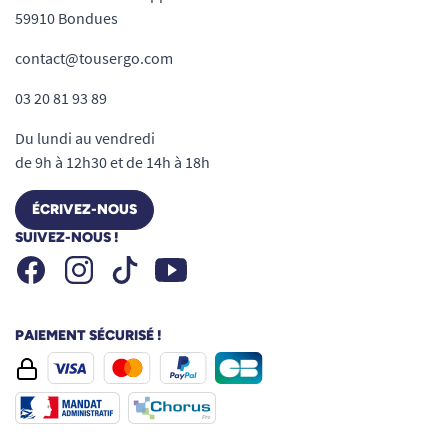
59910 Bondues
contact@tousergo.com
03 20 81 93 89
Du lundi au vendredi
de 9h à 12h30 et de 14h à 18h
ÉCRIVEZ-NOUS
SUIVEZ-NOUS !
Facebook
Instagram
Youtube
Tiktok
PAIEMENT SÉCURISÉ !