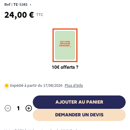
Ref : TE-5341
•
24,00 €
TTC
Expédié à partir du 17/08/2026
Plus d'info
AJOUTER AU PANIER
-
+
Quantité
DEMANDER UN DEVIS