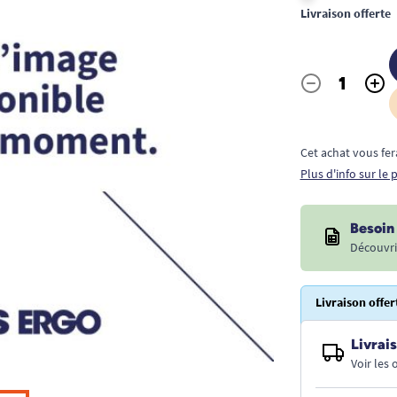
Livraison offerte
-
+
Quantité
Cet achat vous fer
Plus d'info sur le
Besoin 
Découvri
Livraison offer
Livrais
Voir les