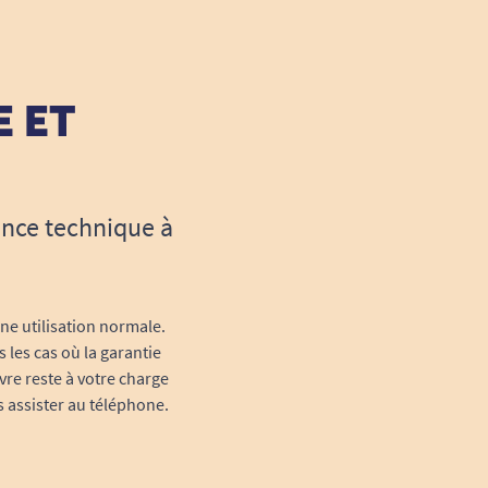
E ET
ance technique à
une utilisation normale.
 les cas où la garantie
vre reste à votre charge
s assister au téléphone.