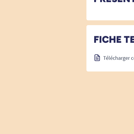
FICHE T
Télécharger c