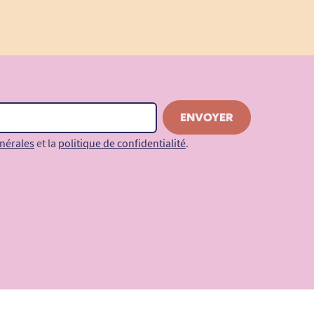
nérales
et la
politique de confidentialité
.