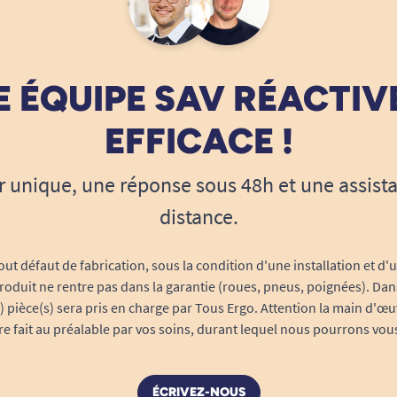
 ÉQUIPE SAV RÉACTIV
EFFICACE !
r unique, une réponse sous 48h et une assist
distance.
out défaut de fabrication, sous la condition d'une installation et d'
roduit ne rentre pas dans la garantie (roues, pneus, poignées). Dans
s) pièce(s) sera pris en charge par Tous Ergo. Attention la main d'œu
tre fait au préalable par vos soins, durant lequel nous pourrons vou
ÉCRIVEZ-NOUS