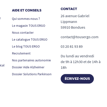
CONTACT
AIDE ET CONSEILS
26 avenue Gabriel
?
Qui sommes-nous ?
Lippmann
Le magasin TOUS ERGO
59910 Bondues
Nous contacter
contact@tousergo.com
Le catalogue TOUS ERGO
03 20 81 93 89
Le blog TOUS ERGO
Recrutement
Du lundi au vendredi
Nos partenaires autonomie
de 9h à 12h30 et de 14h à
ical
Dossier Aide Alzheimer
18h
Dossier Solutions Parkinson
ÉCRIVEZ-NOUS