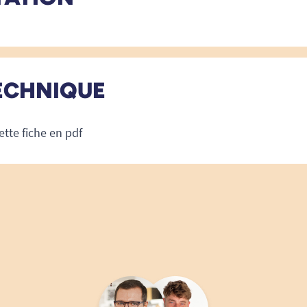
ECHNIQUE
ette fiche en pdf