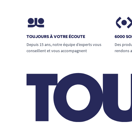
TOUJOURS À VOTRE ÉCOUTE
6000 SO
Depuis 15 ans, notre équipe d’experts vous
Des produ
conseillent et vous accompagnent
rendons a