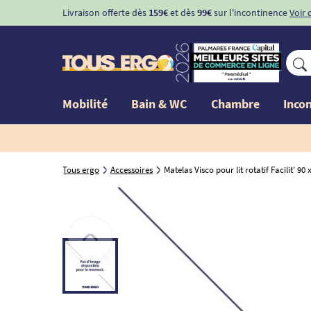
Livraison offerte dès
159€
et dès
99€
sur l'incontinence
Voir 
Mobilité
Bain & WC
Chambre
Inco
Tous ergo
Accessoires
Matelas Visco pour lit rotatif Facilit' 90