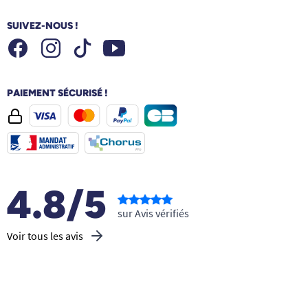
SUIVEZ-NOUS !
Facebook
Instagram
Youtube
Tiktok
PAIEMENT SÉCURISÉ !
4.8/5
sur Avis vérifiés
Voir tous les avis