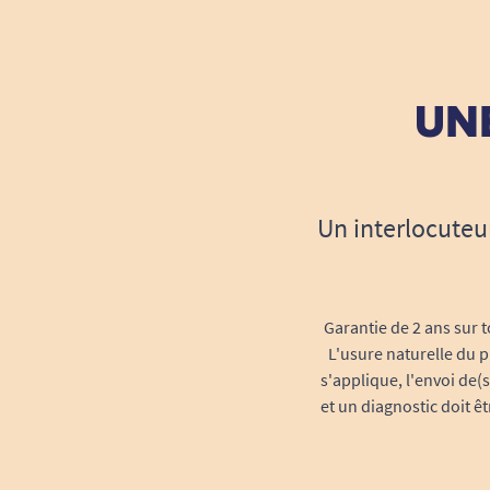
UNE
Un interlocuteu
Garantie de 2 ans sur t
L'usure naturelle du p
s'applique, l'envoi de(
et un diagnostic doit ê