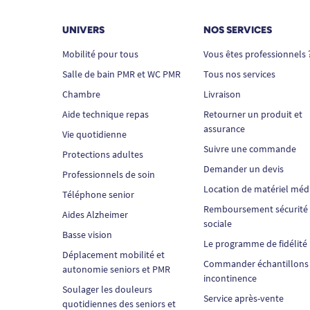
UNIVERS
NOS SERVICES
Mobilité pour tous
Vous êtes professionnels 
Salle de bain PMR et WC PMR
Tous nos services
Chambre
Livraison
Aide technique repas
Retourner un produit et
assurance
Vie quotidienne
Suivre une commande
Protections adultes
Demander un devis
Professionnels de soin
Location de matériel méd
Téléphone senior
Remboursement sécurité
Aides Alzheimer
sociale
Basse vision
Le programme de fidélité
Déplacement mobilité et
Commander échantillons
autonomie seniors et PMR
incontinence
Soulager les douleurs
Service après-vente
quotidiennes des seniors et