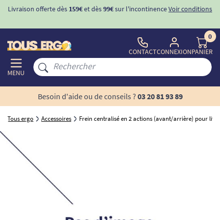
Livraison offerte dès
159€
et dès
99€
sur l'incontinence
Voir conditions
0
CONTACT
CONNEXION
PANIER
MENU
Besoin d'aide ou de conseils ?
03 20 81 93 89
Tous ergo
Accessoires
Frein centralisé en 2 actions (avant/arrière) pour li