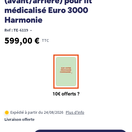
(avant/arrière) pour lit
médicalisé Euro 3000
Harmonie
Ref : TE-6119
•
599,00 €
TTC
Expédié à partir du 24/08/2026
Plus d'info
Livraison offerte