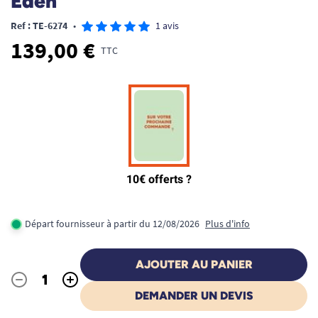
Eden
Ref : TE-6274
•
1 avis
139,00 €
TTC
Départ fournisseur à partir du 12/08/2026
Plus d'info
AJOUTER AU PANIER
-
+
Quantité
DEMANDER UN DEVIS