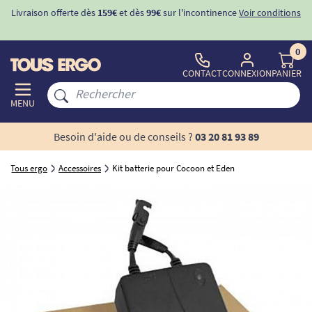
Livraison offerte dès
159€
et dès
99€
sur l'incontinence
Voir conditions
0
CONTACT
CONNEXION
PANIER
MENU
Besoin d'aide ou de conseils ?
03 20 81 93 89
Tous ergo
Accessoires
Kit batterie pour Cocoon et Eden