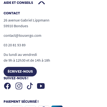
AIDE ET CONSEILS
CONTACT
26 avenue Gabriel Lippmann
59910 Bondues
contact@tousergo.com
03 20 81 93 89
Du lundi au vendredi
de 9h à 12h30 et de 14h à 18h
ÉCRIVEZ-NOUS
SUIVEZ-NOUS !
Facebook
Instagram
Youtube
Tiktok
PAIEMENT SÉCURISÉ !