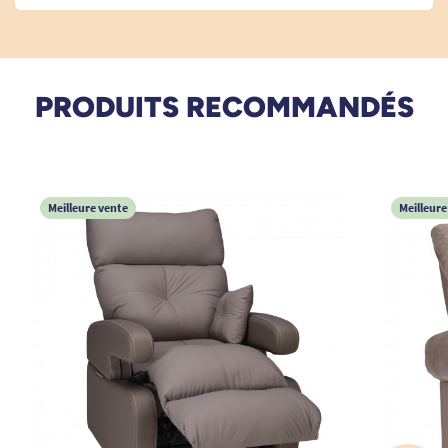
PRODUITS RECOMMANDÉS
Meilleure vente
Meilleure