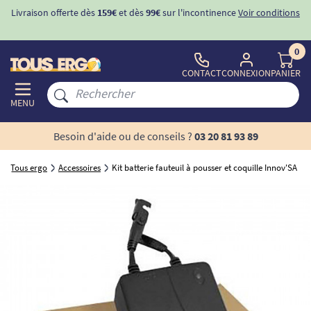
Livraison offerte dès
159€
et dès
99€
sur l'incontinence
Voir conditions
0
CONTACT
CONNEXION
PANIER
MENU
Besoin d'aide ou de conseils ?
03 20 81 93 89
Tous ergo
Accessoires
Kit batterie fauteuil à pousser et coquille Innov'SA