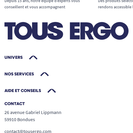
Depuis 15 ans, notre équipe d’experts vous
Des produits sélect
conseillent et vous accompagnent
rendons accessible 
UNIVERS
NOS SERVICES
AIDE ET CONSEILS
CONTACT
26 avenue Gabriel Lippmann
59910 Bondues
contact@tousergo.com