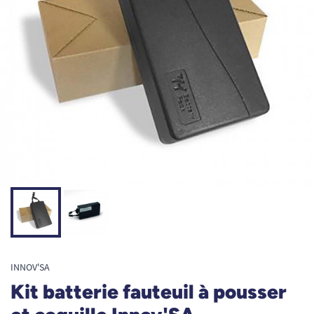
INNOV'SA
Kit batterie fauteuil à pousser