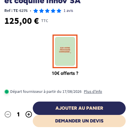
et coquille Innov'SA
Ref : TE-6276
•
1 avis
125,00 €
TTC
Départ fournisseur à partir du 17/08/2026
Plus d'info
AJOUTER AU PANIER
-
+
Quantité
DEMANDER UN DEVIS