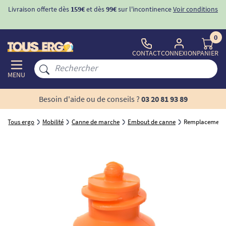
Livraison offerte dès
159€
et dès
99€
sur l'incontinence
Voir conditions
0
CONTACT
CONNEXION
PANIER
MENU
Besoin d'aide ou de conseils ?
03 20 81 93 89
Tous ergo
Mobilité
Canne de marche
Embout de canne
Remplacement 