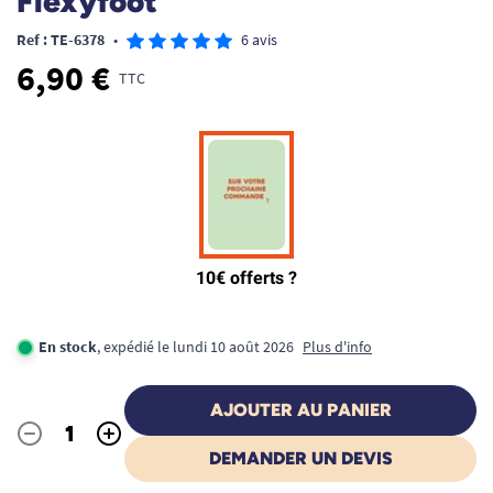
Flexyfoot
Ref : TE-6378
•
6 avis
6,90 €
TTC
En stock
, expédié le lundi 10 août 2026
Plus d'info
AJOUTER AU PANIER
-
+
Quantité
DEMANDER UN DEVIS