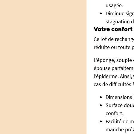
usagée.
Diminue signi
stagnation d
Votre confort 
Ce lot de rechang
réduite ou toute p
L’éponge, souple e
épouse parfaiteme
l’épiderme. Ainsi
cas de difficultés
Dimensions i
Surface dou
confort.
Facilité de m
manche prévu