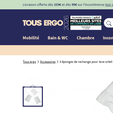
Livraison offerte dès
159€
et dès
99€
sur l'incontinence
Voir 
Mobilité
Bain & WC
Chambre
Inco
Tous ergo
Accessoires
3 éponges de rechange pour lave orteil