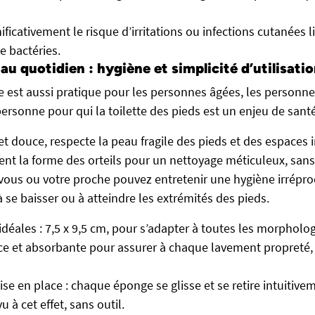
ficativement le risque d’irritations ou infections cutanées li
e bactéries.
au quotidien : hygiène et simplicité d’utilisati
e est aussi pratique pour les personnes âgées, les personne
ersonne pour qui la toilette des pieds est un enjeu de santé
t douce, respecte la peau fragile des pieds et des espaces in
nt la forme des orteils pour un nettoyage méticuleux, sans a
, vous ou votre proche pouvez entretenir une hygiène irrép
 à se baisser ou à atteindre les extrémités des pieds.
déales : 7,5 x 9,5 cm, pour s’adapter à toutes les morpholog
ce et absorbante pour assurer à chaque lavement propreté,
ise en place : chaque éponge se glisse et se retire intuitive
 à cet effet, sans outil.