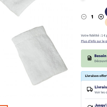
-
+
Quantité
Votre fidélité : 1 
Plus d'info sur le
Besoin 
Découvri
Livraison offer
Livrais
Voir les
Jusqu’