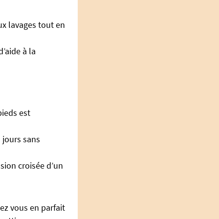
x lavages tout en
’aide à la
pieds est
 jours sans
sion croisée d’un
ez vous en parfait