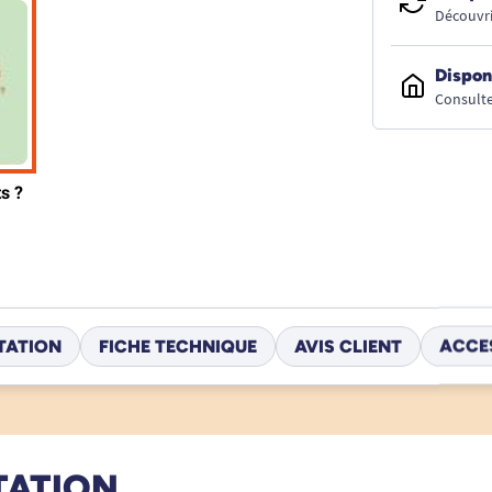
Découvri
Dispon
Consulte
TATION
FICHE TECHNIQUE
AVIS CLIENT
ACCE
TATION