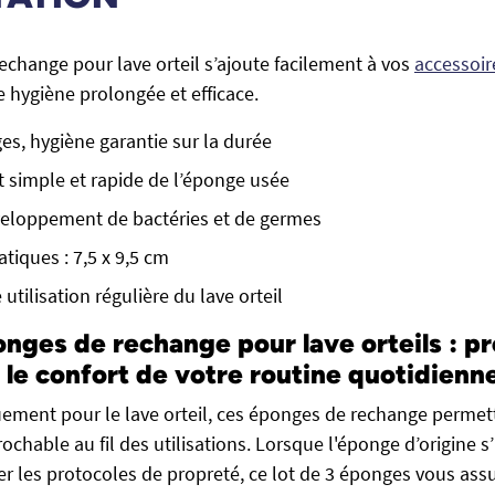
echange pour lave orteil s’ajoute facilement à vos
accessoire
 hygiène prolongée et efficace.
es, hygiène garantie sur la durée
simple et rapide de l’éponge usée
veloppement de bactéries et de germes
tiques : 7,5 x 9,5 cm
utilisation régulière du lave orteil
onges de rechange pour lave orteils : p
t le confort de votre routine quotidienn
ement pour le lave orteil, ces éponges de rechange permet
ochable au fil des utilisations. Lorsque l'éponge d’origine 
er les protocoles de propreté, ce lot de 3 éponges vous ass