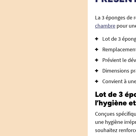
La 3 éponges de r
chambre
pour une
Lot de 3 épong
Remplacement 
Prévient le dé
Dimensions pra
Convient à une 
Lot de 3 ép
l’hygiène e
Conçues spécifiqu
une hygiène irrépr
souhaitez renforc