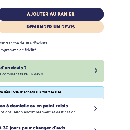
AJOUTER AU PANIER
DEMANDER UN DEVIS
€ par tranche de 30 € d'achats
 programme de fidélité
d'un devis ?
r comment faire un devis
te dès 159€ d'achats sur tout le site
on à domicile ou en point relais
 options, selon encombrement et destination
à 30 jours pour changer d’avis