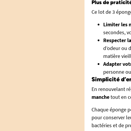
Plus de praticit
Ce lot de 3 épong
Limiter les 
secondes, vo
Respecter la
d’odeur ou d
matière vieil
Adapter vot
personne ou 
Simplicité d’e
En renouvelant ré
manche
tout en c
Chaque éponge peu
pour conserver leu
bactéries et de p