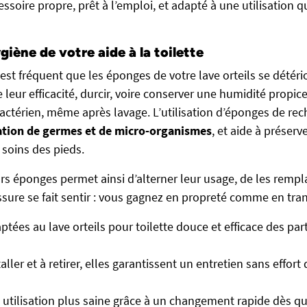
ssoire propre, prêt à l’emploi, et adapté à une utilisation 
giène de votre aide à la toilette
l est fréquent que les éponges de votre lave orteils se détério
leur efficacité, durcir, voire conserver une humidité propic
térien, même après lavage. L’utilisation d’éponges de rec
ration de germes et de micro-organismes
, et aide à préser
 soins des pieds.
urs éponges permet ainsi d’alterner leur usage, de les remp
sure se fait sentir : vous gagnez en propreté comme en tranq
tées au lave orteils pour toilette douce et efficace des par
taller et à retirer, elles garantissent un entretien sans effo
 utilisation plus saine grâce à un changement rapide dès q