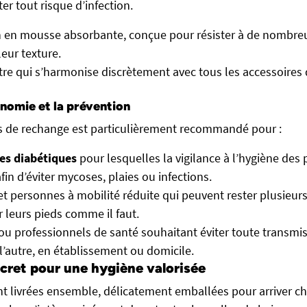
ter tout risque d’infection.
 en mousse absorbante, conçue pour résister à de nombreu
eur texture.
re qui s’harmonise discrètement avec tous les accessoires d
onomie et la prévention
s de rechange est particulièrement recommandé pour :
es diabétiques
pour lesquelles la vigilance à l’hygiène des 
fin d’éviter mycoses, plaies ou infections.
t personnes à mobilité réduite qui peuvent rester plusieurs
r leurs pieds comme il faut.
ou professionnels de santé souhaitant éviter toute transmis
 l’autre, en établissement ou domicile.
scret pour une hygiène valorisée
t livrées ensemble, délicatement emballées pour arriver ch