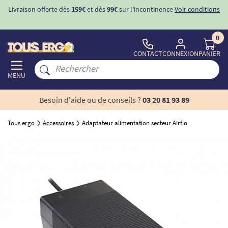
Livraison offerte dès
159€
et dès
99€
sur l'incontinence
Voir conditions
0
CONTACT
CONNEXION
PANIER
MENU
Besoin d'aide ou de conseils ?
03 20 81 93 89
Tous ergo
Accessoires
Adaptateur alimentation secteur Airflo