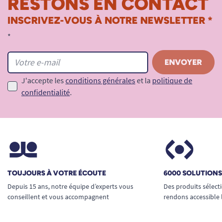
RESTONS EN CONTACT
INSCRIVEZ-VOUS À NOTRE NEWSLETTER *
*
J'accepte les
conditions générales
et la
politique de
confidentialité
.
TOUJOURS À VOTRE ÉCOUTE
6000 SOLUTION
Depuis 15 ans, notre équipe d’experts vous
Des produits sélect
conseillent et vous accompagnent
rendons accessible 