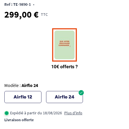
Ref : TE-9890-1
•
299,00 €
TTC
Modèle :
Airflo 24
Airflo 12
Airflo 24
Expédié à partir du 18/08/2026
Plus d'info
Livraison offerte