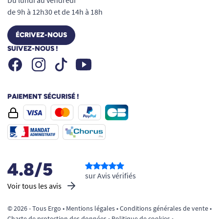
de 9h à 12h30 et de 14h à 18h
ÉCRIVEZ-NOUS
SUIVEZ-NOUS !
Facebook
Instagram
Youtube
Tiktok
PAIEMENT SÉCURISÉ !
4.8/5
sur Avis vérifiés
Voir tous les avis
© 2026 - Tous Ergo •
Mentions légales
•
Conditions générales de vente
•
Charte de protection des données
•
Politique de cookies
•