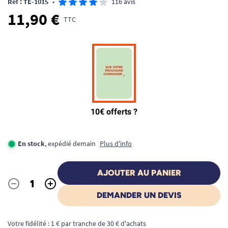
Ref : TE-1015
•
116 avis
11,90 €
TTC
En stock
, expédié demain
Plus d'info
AJOUTER AU PANIER
-
+
Quantité
DEMANDER UN DEVIS
Votre fidélité : 1 € par tranche de 30 € d'achats