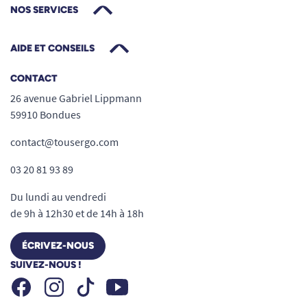
NOS SERVICES
AIDE ET CONSEILS
CONTACT
26 avenue Gabriel Lippmann
59910 Bondues
contact@tousergo.com
03 20 81 93 89
Du lundi au vendredi
de 9h à 12h30 et de 14h à 18h
ÉCRIVEZ-NOUS
SUIVEZ-NOUS !
Facebook
Instagram
Youtube
Tiktok