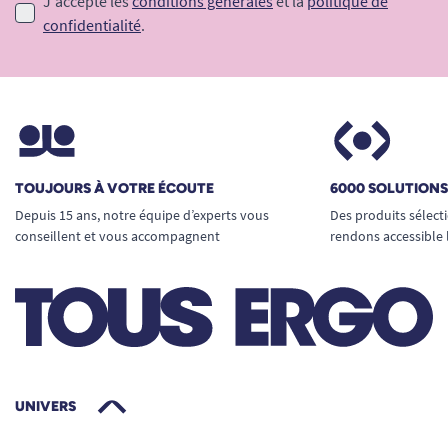
J'accepte les
conditions générales
et la
politique de
confidentialité
.
TOUJOURS À VOTRE ÉCOUTE
6000 SOLUTION
Depuis 15 ans, notre équipe d’experts vous
Des produits sélect
conseillent et vous accompagnent
rendons accessible 
UNIVERS