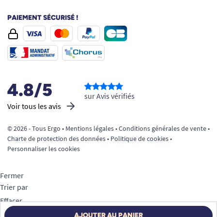
PAIEMENT SÉCURISÉ !
4.8/5
sur Avis vérifiés
Voir tous les avis
© 2026 - Tous Ergo •
Mentions légales
•
Conditions générales de vente
•
Charte de protection des données
•
Politique de cookies
•
Personnaliser les cookies
Fermer
Trier par
Effacer
Appliquer
AJOUTER AU PANIER