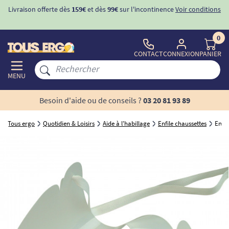
Livraison offerte dès
159€
et dès
99€
sur l'incontinence
Voir conditions
0
CONTACT
CONNEXION
PANIER
MENU
Besoin d'aide ou de conseils ?
03 20 81 93 89
Tous ergo
Quotidien & Loisirs
Aide à l'habillage
Enfile chaussettes
Enfil