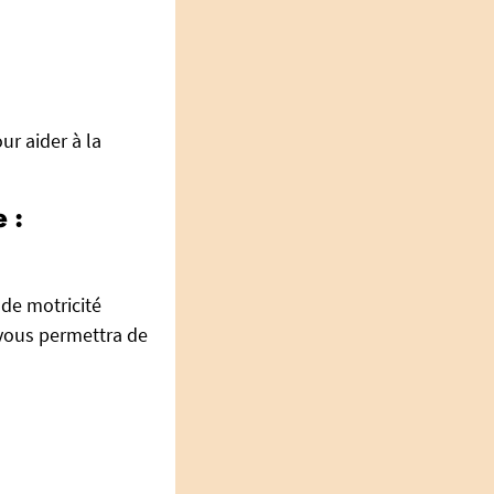
ur aider à la
 :
de motricité
t vous permettra de