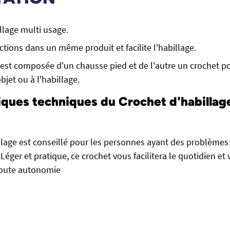
llage multi usage.
tions dans un même produit et facilite l'habillage.
est composée d'un chausse pied et de l'autre un crochet po
jet ou à l'habillage.
iques techniques du Crochet d'habillage
llage est conseillé pour les personnes ayant des problèmes 
Léger et pratique, ce crochet vous facilitera le quotidien e
toute autonomie