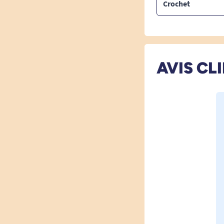
Crochet
AVIS CL