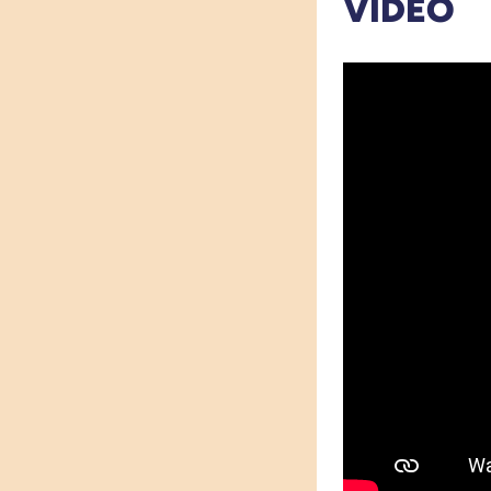
VIDÉO