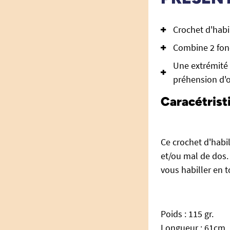
Crochet d'habi
Combine 2 fonc
Une extrémité 
préhension d'ob
Caracétrist
Ce crochet d'habi
et/ou mal de dos. 
vous habiller en 
Poids : 115 gr.
Longueur : 61cm.