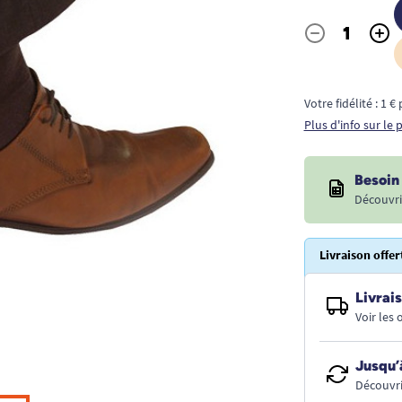
-
+
Quantité
Votre fidélité : 1 
Plus d'info sur le
Besoin 
Découvri
Livraison offer
Livrais
Voir les
Jusqu’
Découvri