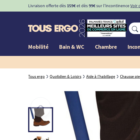
Livraison offerte dès
159€
et dès
99€
sur l'incontinence
Voir 
Mobilité
Bain & WC
Chambre
Inco
Tous ergo
Quotidien & Loisirs
Aide à l'habillage
Chausse pi