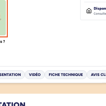
Dispon
Consulte
SENTATION
VIDÉO
FICHE TECHNIQUE
AVIS CL
TATION