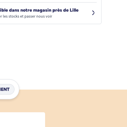
ible dans notre magasin près de Lille
r les stocks et passer nous voir
IENT