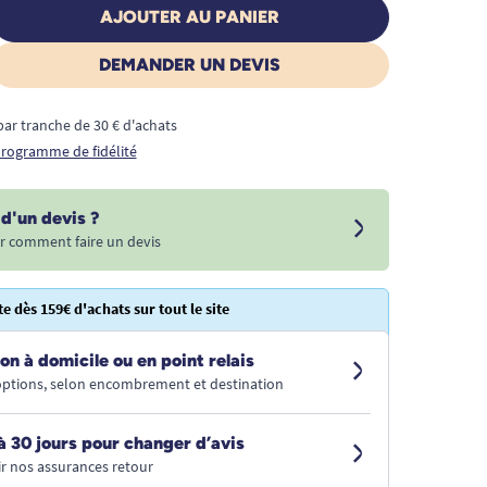
AJOUTER AU PANIER
DEMANDER UN DEVIS
€ par tranche de 30 € d'achats
 programme de fidélité
d'un devis ?
r comment faire un devis
te dès 159€ d'achats sur tout le site
on à domicile ou en point relais
 options, selon encombrement et destination
à 30 jours pour changer d’avis
r nos assurances retour