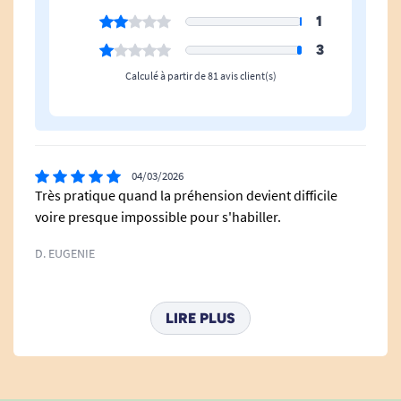
1
3
Calculé à partir de 81 avis client(s)
04/03/2026
Très pratique quand la préhension devient difficile
voire presque impossible pour s'habiller.
D. EUGENIE
28/01/2026
LIRE PLUS
bien
C. Patrice