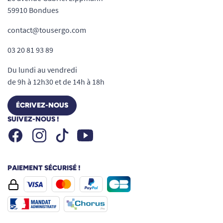
59910 Bondues
contact@tousergo.com
03 20 81 93 89
Du lundi au vendredi
de 9h à 12h30 et de 14h à 18h
ÉCRIVEZ-NOUS
SUIVEZ-NOUS !
Facebook
Instagram
Youtube
Tiktok
PAIEMENT SÉCURISÉ !