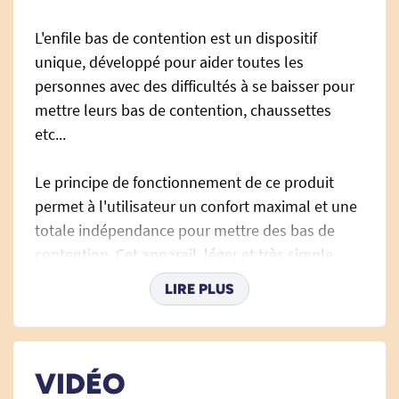
L'enfile bas de contention est un dispositif
unique, développé pour aider toutes les
personnes avec des difficultés à se baisser pour
mettre leurs bas de contention, chaussettes
etc...
Le principe de fonctionnement de ce produit
permet à l'utilisateur un confort maximal et une
totale indépendance pour mettre des bas de
contention. Cet appareil, léger
et très simple
d'utilisation
, offre une grande liberté de
LIRE PLUS
mouvement.
VIDÉO