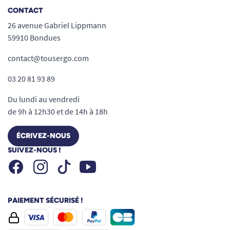
CONTACT
26 avenue Gabriel Lippmann
59910 Bondues
contact@tousergo.com
03 20 81 93 89
Du lundi au vendredi
de 9h à 12h30 et de 14h à 18h
ÉCRIVEZ-NOUS
SUIVEZ-NOUS !
Facebook
Instagram
Youtube
Tiktok
PAIEMENT SÉCURISÉ !