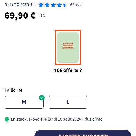
Ref : TE-4653-1
•
62 avis
69,90 €
TTC
Taille :
M
M
L
En stock
, expédié le lundi 10 août 2026
Plus d'info