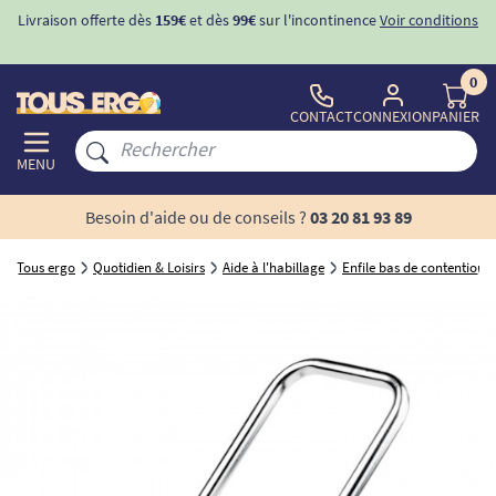
Livraison offerte dès
159€
et dès
99€
sur l'incontinence
Voir conditions
0
CONTACT
CONNEXION
PANIER
MENU
Besoin d'aide ou de conseils ?
03 20 81 93 89
Tous ergo
Quotidien & Loisirs
Aide à l'habillage
Enfile bas de contention