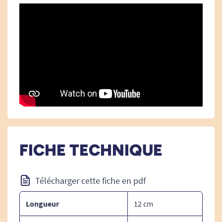
Longueur : 12 cm.
Poids : 50 g.
Découvrez nos solutions Vitility.
Profitez d'une meilleure préhension.
FICHE TECHNIQUE
Télécharger cette fiche en pdf
Longueur
12 cm