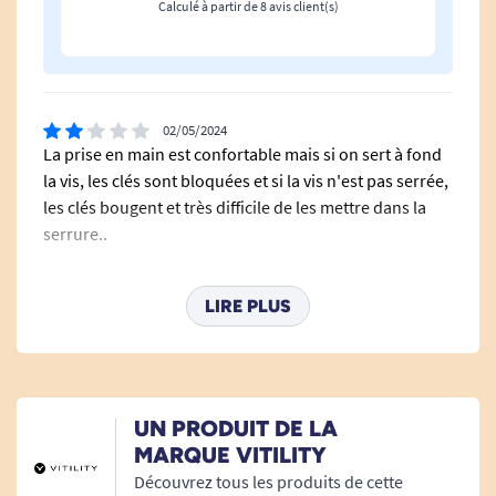
Calculé à partir de 8 avis client(s)
02/05/2024
La prise en main est confortable mais si on sert à fond
la vis, les clés sont bloquées et si la vis n'est pas serrée,
les clés bougent et très difficile de les mettre dans la
serrure..
A. Anonymous
LIRE PLUS
09/03/2023
je suis contente
A. Anonymous
UN PRODUIT DE LA
MARQUE VITILITY
Découvrez tous les produits de cette