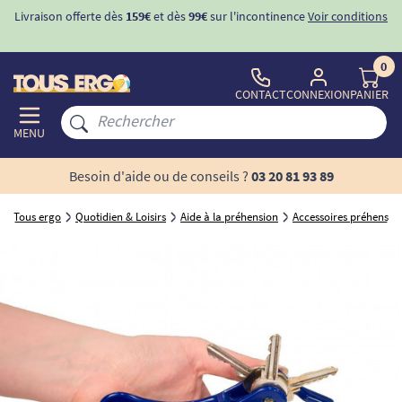
Livraison offerte dès
159€
et dès
99€
sur l'incontinence
Voir conditions
0
CONTACT
CONNEXION
PANIER
MENU
Besoin d'aide ou de conseils ?
03 20 81 93 89
Tous ergo
Quotidien & Loisirs
Aide à la préhension
Accessoires préhensio