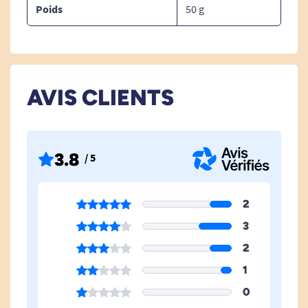
Poids
50 g
AVIS CLIENTS
3.8
/ 5
2
3
2
1
0