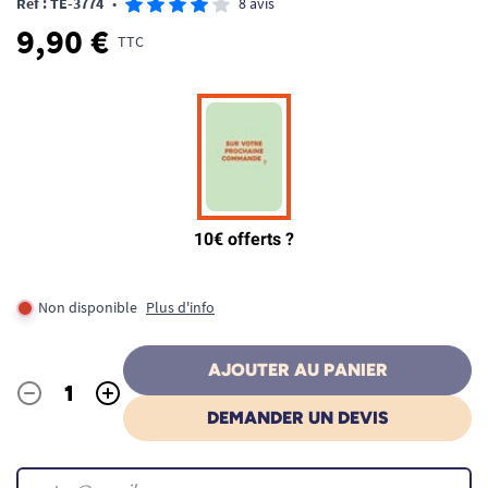
Ref : TE-3774
•
8 avis
9,90 €
TTC
Non disponible
Plus d'info
AJOUTER AU PANIER
-
+
Quantité
DEMANDER UN DEVIS