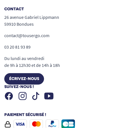
CONTACT
26 avenue Gabriel Lippmann
59910 Bondues
contact@tousergo.com
03 20 81 93 89
Du lundi au vendredi
de 9h à 12h30 et de 14h à 18h
ÉCRIVEZ-NOUS
SUIVEZ-NOUS !
Facebook
Instagram
Youtube
Tiktok
PAIEMENT SÉCURISÉ !