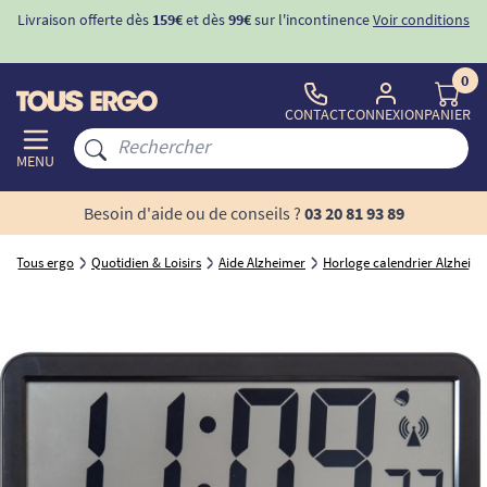
Livraison offerte dès
159€
et dès
99€
sur l'incontinence
Voir conditions
0
CONTACT
CONNEXION
PANIER
MENU
Besoin d'aide ou de conseils ?
03 20 81 93 89
Tous ergo
Quotidien & Loisirs
Aide Alzheimer
Horloge calendrier Alzheim