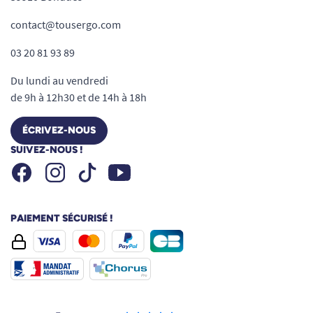
danois.
contact@tousergo.com
03 20 81 93 89
Du lundi au vendredi
de 9h à 12h30 et de 14h à 18h
ÉCRIVEZ-NOUS
SUIVEZ-NOUS !
Facebook
Instagram
Youtube
Tiktok
PAIEMENT SÉCURISÉ !