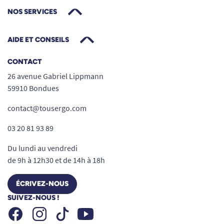
NOS SERVICES
AIDE ET CONSEILS
CONTACT
26 avenue Gabriel Lippmann
59910 Bondues
contact@tousergo.com
03 20 81 93 89
Du lundi au vendredi
de 9h à 12h30 et de 14h à 18h
ÉCRIVEZ-NOUS
SUIVEZ-NOUS !
Facebook
Instagram
Youtube
Tiktok