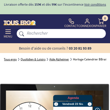
Livraison offerte dès
159€
et dès
99€
sur l'incontinence
Voir conditions
0
CONTACT
CONNEXION
PANIER
MENU
Besoin d'aide ou de conseils ?
03 20 81 93 89
Tous ergo
Quotidien & Loisirs
Aide Alzheimer
Horloge Calendrier BBrain 