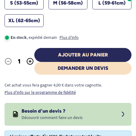
S (53-55cm)
M (56-58cm)
L (59-61cm)
XL (62-65cm)
En stock
, expédié demain
Plus d'info
AJOUTER AU PANIER
-
+
Quantité
DEMANDER UN DEVIS
Cet achat vous fera gagner 4,00 € dans votre cagnotte.
Plus d'info sur le programme de fidélité
Besoin d'un devis ?
Découvrir comment faire un devis