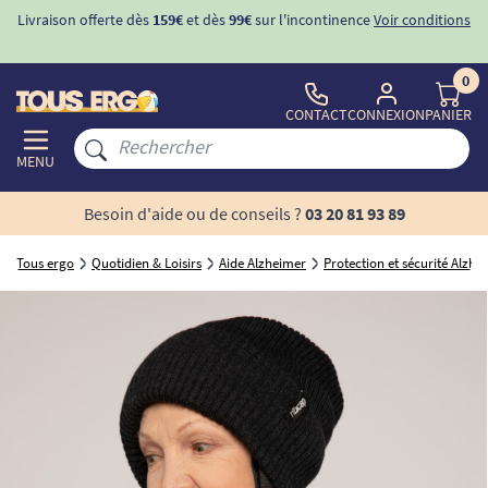
Livraison offerte dès
159€
et dès
99€
sur l'incontinence
Voir conditions
0
CONTACT
CONNEXION
PANIER
MENU
Besoin d'aide ou de conseils ?
03 20 81 93 89
Tous ergo
Quotidien & Loisirs
Aide Alzheimer
Protection et sécurité Alzhe