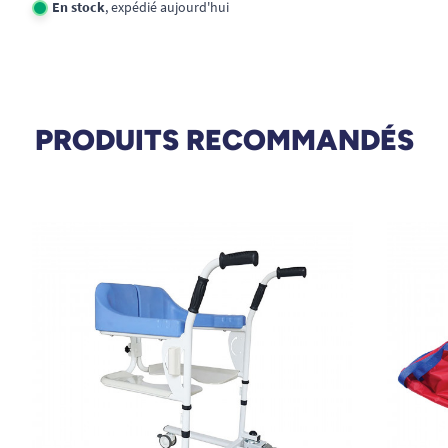
En stock
, expédié aujourd'hui
PRODUITS RECOMMANDÉS
Poids max supporté : 200 kg
Poids : 42 kg
Dimensions Nausifly 4 Standard plié :