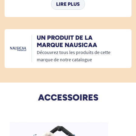
Super
LIRE PLUS
A. Anonymous
UN PRODUIT DE LA
MARQUE NAUSICAA
Découvrez tous les produits de cette
marque de notre catalogue
Poids max supporté : 160 kg
ACCESSOIRES
Poids : 38 kg
Dimensions Lève-personne Nausifly 4
Nausicaa Standard: