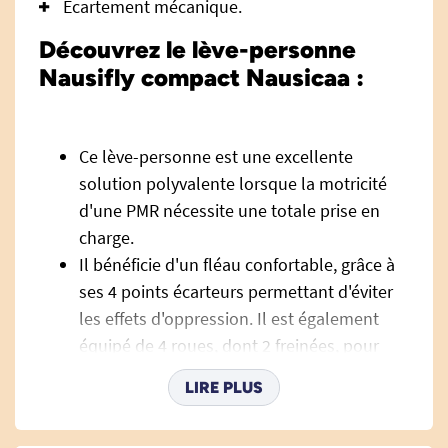
Ecartement mécanique.
Découvrez le lève-personne
Nausifly compact Nausicaa :
Ce lève-personne est une excellente
solution polyvalente lorsque la motricité
d'une PMR nécessite une totale prise en
charge.
Il bénéficie d'un fléau confortable, grâce à
ses 4 points écarteurs permettant d'éviter
les effets d'oppression. Il est également
équipé de 4 roues, dont 2 freinées, pour
faciliter les déplacements lors des
LIRE PLUS
transferts.
Le modèle compact permet de réaliser des