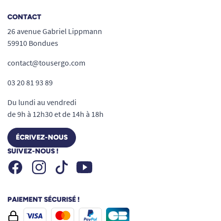
CONTACT
26 avenue Gabriel Lippmann
59910 Bondues
contact@tousergo.com
03 20 81 93 89
Du lundi au vendredi
de 9h à 12h30 et de 14h à 18h
ÉCRIVEZ-NOUS
SUIVEZ-NOUS !
Facebook
Instagram
Youtube
Tiktok
PAIEMENT SÉCURISÉ !