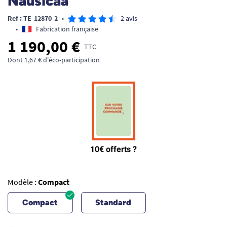
Nausicaa
Ref : TE-12870-2
•
2 avis
•
Fabrication française
1 190,00 €
TTC
Dont 1,67 € d'éco-participation
Modèle :
Compact
Compact
Standard