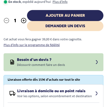
En stock
, expédié aujourd'hui
Plus d'info
AJOUTER AU PANIER
-
+
Quantité
DEMANDER UN DEVIS
Cet achat vous fera gagner 39,00 € dans votre cagnotte.
Plus d'info sur le programme de fidélité
Besoin d'un devis ?
Découvrir comment faire un devis
Livraison offerte dès 159€ d'achats sur tout le site
Livraison à domicile ou en point relais
Voir les options, selon encombrement et destination