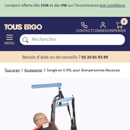
Livraison offerte dès
159€
et dès
99€
sur l'incontinence
Voir conditions
0
CONTACT
CONNEXION
PANIER
MENU
Besoin d'aide ou de conseils ?
03 20 81 93 89
Tous ergo
Accessoires
Sangle en U XXL pour lève-personnes Nausicaa