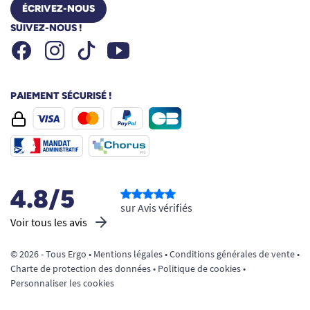
ÉCRIVEZ-NOUS
SUIVEZ-NOUS !
Facebook
Instagram
Youtube
Tiktok
PAIEMENT SÉCURISÉ !
4.8/5
sur Avis vérifiés
Voir tous les avis
© 2026 - Tous Ergo •
Mentions légales
•
Conditions générales de vente
•
Charte de protection des données
•
Politique de cookies
•
Personnaliser les cookies