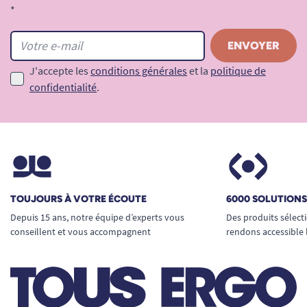
*
J'accepte les
conditions générales
et la
politique de
confidentialité
.
TOUJOURS À VOTRE ÉCOUTE
6000 SOLUTION
Depuis 15 ans, notre équipe d’experts vous
Des produits sélect
conseillent et vous accompagnent
rendons accessible 