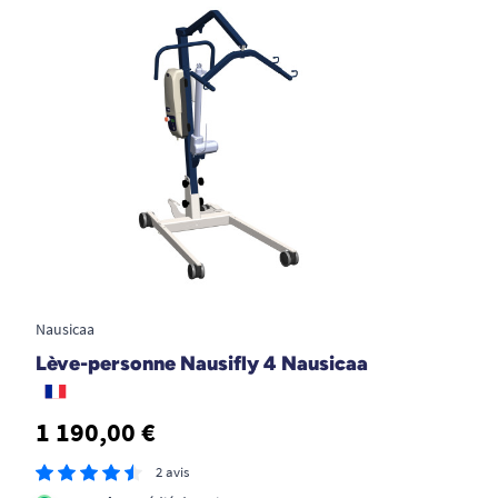
Nausicaa
Lève-personne Nausifly 4 Nausicaa
1 190,00 €
2 avis