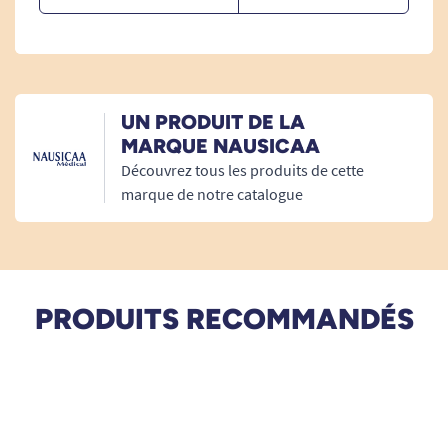
UN PRODUIT DE LA
MARQUE NAUSICAA
Découvrez tous les produits de cette
marque de notre catalogue
PRODUITS RECOMMANDÉS
Retrouvez toutes nos solutions de lèves-
personnes.
Découvrez le fabricant de solutions de transfert
Nausicaa.