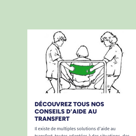
DÉCOUVREZ TOUS NOS
CONSEILS D'AIDE AU
TRANSFERT
Il existe de multiples solutions d'aide au
transfert, toutes adaptées à des situations, des