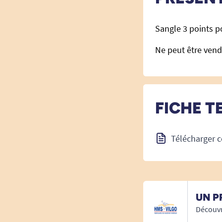
Sangle 3 points po
Ne peut être ven
FICHE T
Télécharger c
UN P
Découvr