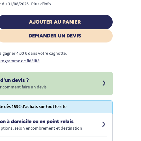
ir du 31/08/2026
Plus d'info
AJOUTER AU PANIER
DEMANDER UN DEVIS
a gagner 4,00 € dans votre cagnotte.
 programme de fidélité
d'un devis ?
r comment faire un devis
te dès 159€ d'achats sur tout le site
on à domicile ou en point relais
 options, selon encombrement et destination