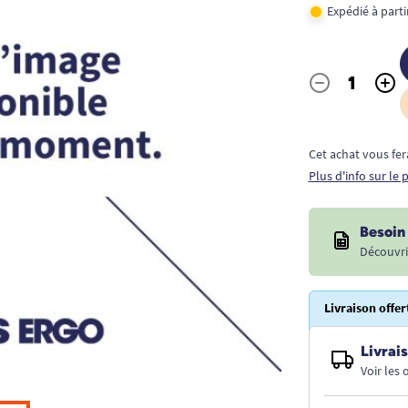
Expédié à part
-
+
Quantité
Cet achat vous fer
Plus d'info sur le
Besoin 
Découvri
Livraison offer
Livrais
Voir les