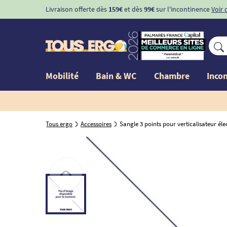
Livraison offerte dès
159€
et dès
99€
sur l'incontinence
Voir 
Mobilité
Bain & WC
Chambre
Inco
Tous ergo
Accessoires
Sangle 3 points pour verticalisateur él