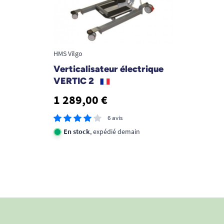
HMS Vilgo
Verticalisateur électrique
VERTIC 2
1 289,00 €
6 avis
En stock
, expédié demain