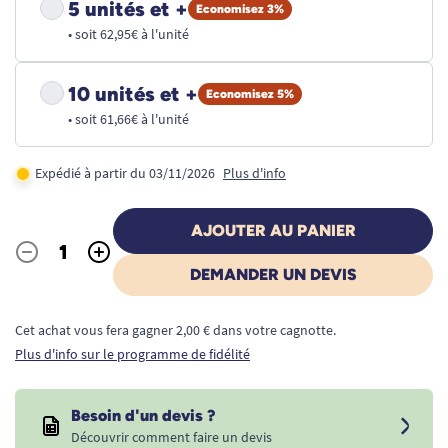
5 unités et +
Economisez 3%
• soit 62,95€ à l'unité
10 unités et +
Economisez 5%
• soit 61,66€ à l'unité
Expédié à partir du 03/11/2026
Plus d'info
AJOUTER AU PANIER
-
+
Quantité
DEMANDER UN DEVIS
Cet achat vous fera gagner 2,00 € dans votre cagnotte.
Plus d'info sur le programme de fidélité
Besoin d'un devis ?
Découvrir comment faire un devis