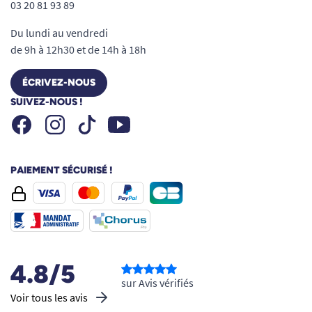
03 20 81 93 89
Du lundi au vendredi
de 9h à 12h30 et de 14h à 18h
ÉCRIVEZ-NOUS
SUIVEZ-NOUS !
Facebook
Instagram
Youtube
Tiktok
PAIEMENT SÉCURISÉ !
4.8/5
sur Avis vérifiés
Voir tous les avis