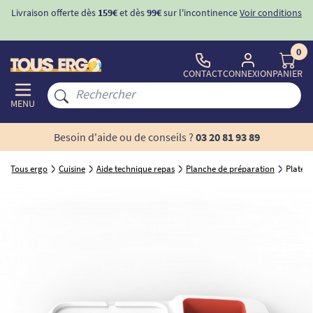
Livraison offerte dès
159€
et dès
99€
sur l'incontinence
Voir conditions
0
CONTACT
CONNEXION
PANIER
MENU
Besoin d'aide ou de conseils ?
03 20 81 93 89
Tous ergo
Cuisine
Aide technique repas
Planche de préparation
Platea