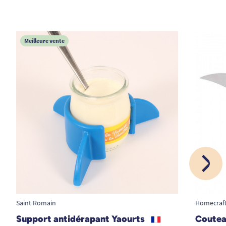
Meilleure vente
Saint Romain
Homecraf
Support antidérapant Yaourts
Coutea