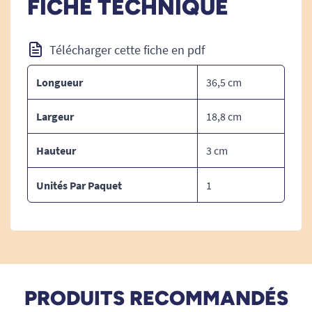
FICHE TECHNIQUE
Télécharger cette fiche en pdf
Retrouvez toutes nos aides techniques au repas.
Longueur
36,5 cm
Largeur
18,8 cm
Hauteur
3 cm
Unités Par Paquet
1
PRODUITS RECOMMANDÉS