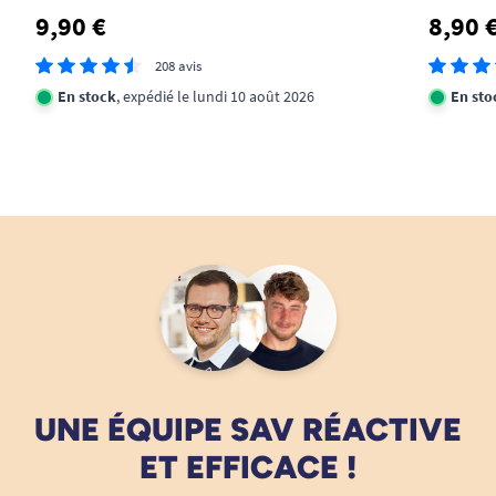
9,90 €
8,90 
208 avis
En stock
, expédié le lundi 10 août 2026
En sto
UNE ÉQUIPE SAV RÉACTIVE
ET EFFICACE !