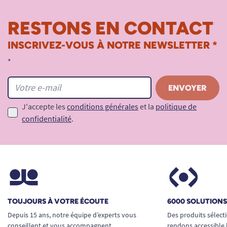
RESTONS EN CONTACT
INSCRIVEZ-VOUS À NOTRE NEWSLETTER *
*
J'accepte les
conditions générales
et la
politique de
confidentialité
.
TOUJOURS À VOTRE ÉCOUTE
6000 SOLUTION
Depuis 15 ans, notre équipe d’experts vous
Des produits sélect
conseillent et vous accompagnent
rendons accessible 