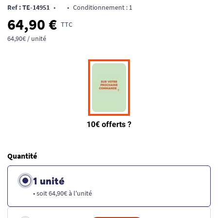
Ref : TE-14951
•
•
Conditionnement : 1
64,90 €
TTC
64,90€ / unité
Quantité
1 unité
• soit 64,90€ à l'unité