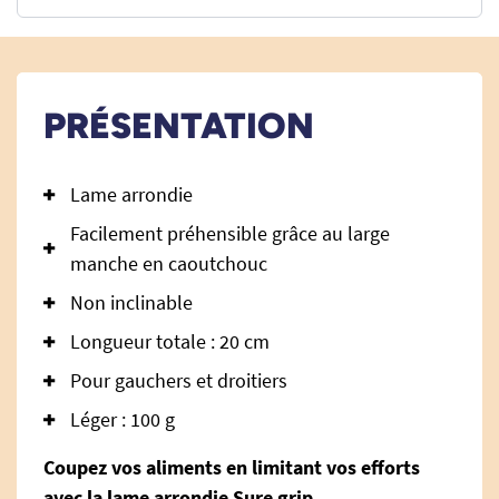
PRÉSENTATION
Lame arrondie
Facilement préhensible grâce au large
manche en caoutchouc
Non inclinable
Longueur totale : 20 cm
Pour gauchers et droitiers
Léger : 100 g
Coupez vos aliments en limitant vos efforts
avec la lame arrondie Sure grip.