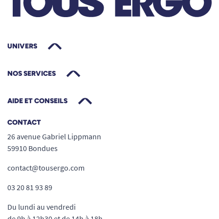
UNIVERS
NOS SERVICES
AIDE ET CONSEILS
CONTACT
26 avenue Gabriel Lippmann
59910 Bondues
contact@tousergo.com
03 20 81 93 89
Du lundi au vendredi
de 9h à 12h30 et de 14h à 18h