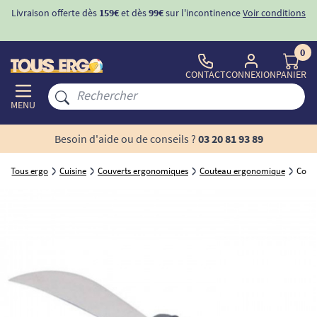
Livraison offerte dès
159€
et dès
99€
sur l'incontinence
Voir conditions
0
CONTACT
CONNEXION
PANIER
MENU
Besoin d'aide ou de conseils ?
03 20 81 93 89
Tous ergo
Cuisine
Couverts ergonomiques
Couteau ergonomique
Coute