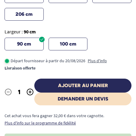
206 cm
Largeur :
90 cm
90 cm
100 cm
Départ fournisseur à partir du 20/08/2026
Plus d'info
Livraison offerte
AJOUTER AU PANIER
-
+
Quantité
DEMANDER UN DEVIS
Cet achat vous fera gagner 32,00 € dans votre cagnotte.
Plus d'info sur le programme de fidélité