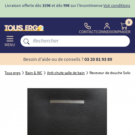
Livraison offerte dès
159€
et dès
99€
sur l'incontinence
Voir conditions
0
CONTACT
CONNEXION
PANIER
MENU
Besoin d'aide ou de conseils ?
03 20 81 93 89
Tous ergo
Bain & WC
Anti-chute salle de bain
Receveur de douche Solidsof