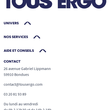
UNIVERS
NOS SERVICES
AIDE ET CONSEILS
CONTACT
26 avenue Gabriel Lippmann
59910 Bondues
contact@tousergo.com
03 20 81 93 89
Du lundi au vendredi
de 9h à 12h30 et de 14h à 18h