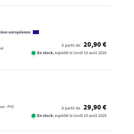
Union européenne
20,90 €
À partir de
mé
En stock
, expédié le lundi 10 août 2026
29,90 €
que - PVC
À partir de
En stock
, expédié le lundi 10 août 2026