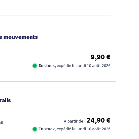
 de mouvements
9,90 €
En stock
, expédié le lundi 10 août 2026
ralis
24,90 €
À partir de
mite
En stock
, expédié le lundi 10 août 2026