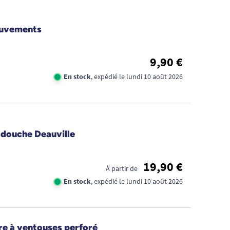
ouvements
9,90 €
En stock
, expédié le lundi 10 août 2026
 douche Deauville
19,90 €
À partir de
En stock
, expédié le lundi 10 août 2026
re à ventouses perforé