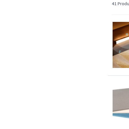
avec des solutions ergonomiques, fiables et parfaite
41 Produ