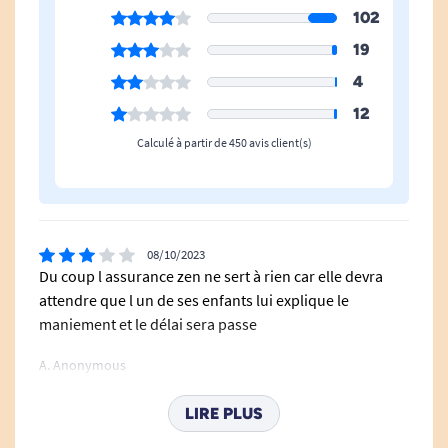
102
19
4
12
Calculé à partir de 450 avis client(s)
08/10/2023
Du coup l assurance zen ne sert à rien car elle devra
attendre que l un de ses enfants lui explique le
maniement et le délai sera passe
A. Anonymous
LIRE PLUS
05/11/2021