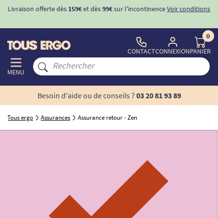
Livraison offerte dès
159€
et dès
99€
sur l'incontinence
Voir conditions
0
CONTACT
CONNEXION
PANIER
MENU
Besoin d'aide ou de conseils ?
03 20 81 93 89
Tous ergo
Assurances
Assurance retour - Zen