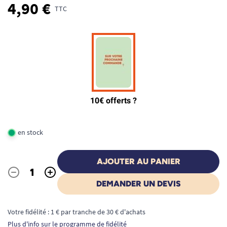
4,90 €
TTC
en stock
AJOUTER AU PANIER
-
+
Quantité
DEMANDER UN DEVIS
Votre fidélité : 1 € par tranche de 30 € d'achats
Plus d'info sur le programme de fidélité