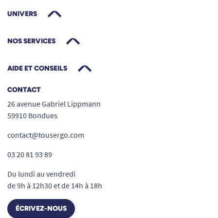
UNIVERS
NOS SERVICES
AIDE ET CONSEILS
CONTACT
26 avenue Gabriel Lippmann
59910 Bondues
contact@tousergo.com
03 20 81 93 89
Du lundi au vendredi
de 9h à 12h30 et de 14h à 18h
ÉCRIVEZ-NOUS