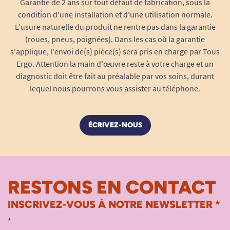
Garantie de 2 ans sur tout défaut de fabrication, sous la
condition d'une installation et d'une utilisation normale.
L'usure naturelle du produit ne rentre pas dans la garantie
1
2
3
91
(roues, pneus, poignées). Dans les cas où la garantie
s'applique, l'envoi de(s) pièce(s) sera pris en charge par Tous
Ergo. Attention la main d'œuvre reste à votre charge et un
diagnostic doit être fait au préalable par vos soins, durant
lequel nous pourrons vous assister au téléphone.
ÉCRIVEZ-NOUS
RESTONS EN CONTACT
INSCRIVEZ-VOUS À NOTRE NEWSLETTER *
*