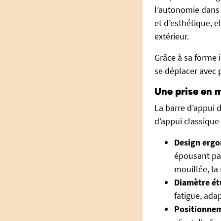
l’autonomie dans 
et d’esthétique, el
extérieur.
Grâce à sa forme i
se déplacer avec p
Une prise en m
La barre d’appui d
d’appui classique 
Design ergo
épousant pa
mouillée, la
Diamètre ét
fatigue, ada
Positionnem