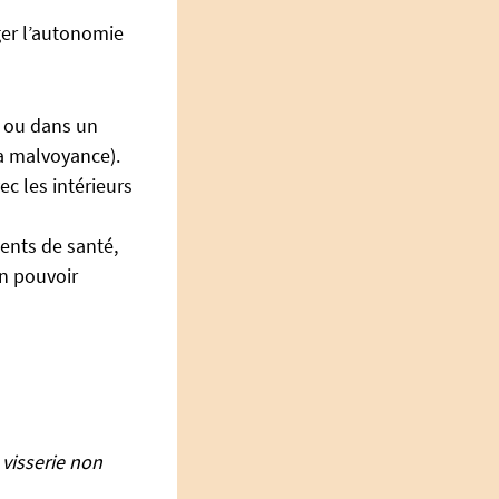
er l’autonomie
n ou dans un
a malvoyance).
c les intérieurs
ments de santé,
on pouvoir
 visserie non