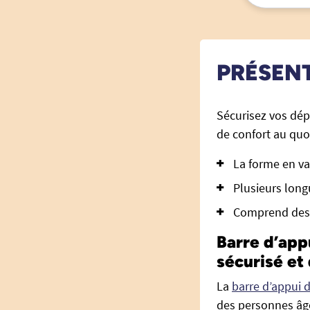
PRÉSEN
Sécurisez vos dé
de confort au quo
La forme en va
Plusieurs long
Comprend des 
Barre d’app
sécurisé et
La
barre d’appui 
des personnes âgé