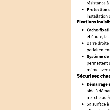
résistance à
Protection c
installation 
Fixations invisi
Cache-fixati
et épuré, fac
Barre droite
parfaitement
Système de 
permettent u
même avec u
Sécurisez cha
Démarrage e
aide à démarr
marche ou à 
Sa surface à 