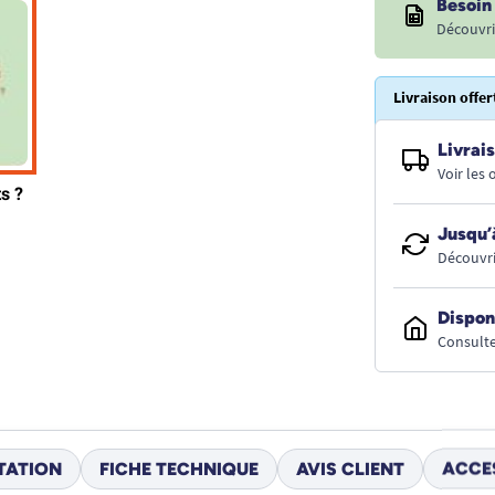
Besoin 
Découvri
Livraison offer
Livrais
Voir les
Jusqu’
Découvri
Dispon
Consulte
TATION
FICHE TECHNIQUE
AVIS CLIENT
ACCE