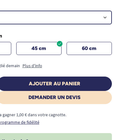
m
45 cm
60 cm
édié demain
Plus d'info
AJOUTER AU PANIER
DEMANDER UN DEVIS
a gagner 1,00 € dans votre cagnotte.
 programme de fidélité