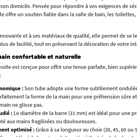
son domicile. Pensée pour répondre à vos exigences de sécu
le offre un soutien fiable dans la salle de bain, les toilettes,
nnovante et à ses matériaux de qualité, elle permet de se le
lus de facilité, tout en préservant la décoration de votre int
ain confortable et naturelle
roite est conçue pour offrir une tenue parfaite, bien supéri
:
nomique :
Son tube adopte une forme subtilement ondulée 
rfaitement la forme de la main pour une préhension sûre e
 main ne glisse pas.
udié :
Le diamètre de la barre (31 mm) est idéal pour une pr
pté aux mains fragilisées ou douloureuses.
ent optimisé :
Grâce à sa longueur au choix (30, 45, 60 ou 9