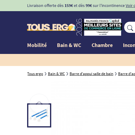
Livraison offerte dès
159€
et dès
99€
sur l'incontinence
Voir 
Mobilité
Bain & WC
Chambre
Inco
Tous ergo
Bain & WC
Barre d'appui salle de bain
Barre d'a