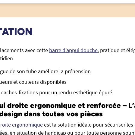
TATION
placements avec cette
barre d’appui d
ouche
, pratique et él
tidien.
gue de son tube améliore la préhension
ueurs et couleurs disponibles
caches-fixations pour un rendu esthétique épuré
ui droite ergonomique et renforcée – L
 design dans toutes vos pièces
droite ergonomique
est la solution idéale pour sécuriser le
es, en situation de handicap ou pour toute personne souha